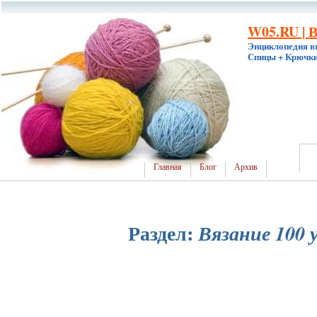
W05.RU | 
Энциклопедия в
Спицы + Крючки
Главная
Блог
Архив
Раздел:
Вязание 100 