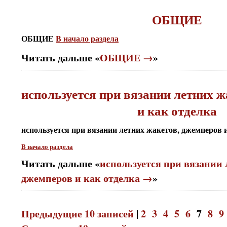
ОБЩИЕ
ОБЩИЕ
В начало раздела
Читать дальше «
ОБЩИЕ →
»
используется при вязании летних ж
и как отделка
используется при вязании летних жакетов, джемперов 
В начало раздела
Читать дальше «
используется при вязании 
джемперов и как отделка →
»
Предыдущие 10 записей
|
2
3
4
5
6
7
8
9