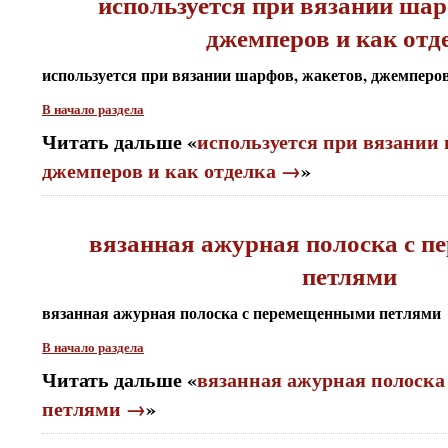
используется при вязании шар
джемперов и как отд
используется при вязании шарфов, жакетов, джемперов
В начало раздела
Читать дальше «
используется при вязании
джемперов и как отделка →
»
вязанная ажурная полоска с 
петлями
вязанная ажурная полоска с перемещенными петлями
В начало раздела
Читать дальше «
вязанная ажурная полоск
петлями →
»