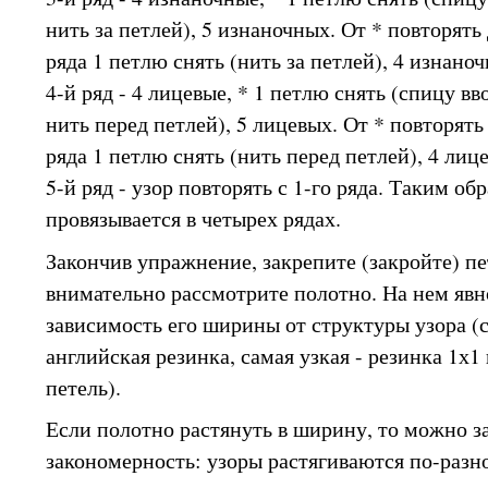
нить за петлей), 5 изнаночных. От * повторять
ряда 1 петлю снять (нить за петлей), 4 изнано
4-й ряд - 4 лицевые, * 1 петлю снять (спицу вв
нить перед петлей), 5 лицевых. От * повторять
ряда 1 петлю снять (нить перед петлей), 4 лиц
5-й ряд - узор повторять с 1-го ряда. Таким об
провязывается в четырех рядах.
Закончив упражнение, закрепите (закройте) пе
внимательно рассмотрите полотно. На нем явн
зависимость его ширины от структуры узора (
английская резинка, самая узкая - резинка 1х1
петель).
Если полотно растянуть в ширину, то можно з
закономерность: узоры растягиваются по-разн