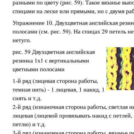
разными по цвету (рис. 59). Такое вязанье вып
спицами на леске или прямыми, но с двумя ра
Упражнение 10. Двухцветная английская резин
полосами (см. рис. 59). На спицах 29 петель не
нетуго.
рис. 59 Двухцветная английская
резинка 1х1 с вертикальными
цветными полосами
1-й ряд (лицевая сторона работы,
темная нить) - 1 лицевая, 1 накид, 1
снять и т.д.
2-й ряд (изнаночная сторона работы, светлая нит
лицевая (лицевой провязывать накид с петлей, 
петлю) и т.д.
3-й ряд (изнаночная сторона работы, вязанье п