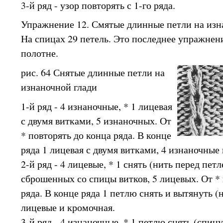
3-й ряд - узор повторять с 1-го ряда.
Упражнение 12. Смятые длинные петли на изна
На спицах 29 петель. Это последнее упражнен
полотне.
рис. 64 Снятые длинные петли на
изнаночной глади
1-й ряд - 4 изнаночные, * 1 лицевая
с двумя витками, 5 изнаночных. От
* повторять до конца ряда. В конце
ряда 1 лицевая с двумя витками, 4 изнаночные
2-й ряд - 4 лицевые, * 1 снять (нить перед петл
сброшенных со спицы витков, 5 лицевых. От * 
ряда. В конце ряда 1 петлю снять и вытянуть (н
лицевые и кромочная.
3-й ряд - 4 изнаночные, * 1 петлю снять (спицу