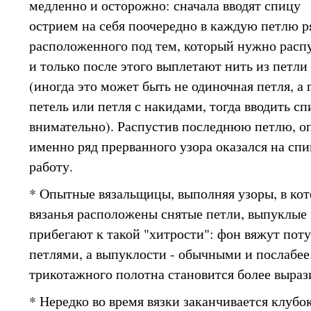
медленно и осторожно: сначала вводят спицу
острием на себя поочередно в каждую петлю р
расположенного под тем, который нужно распу
и только после этого выплетают нить из петли
(иногда это может быть не одиночная петля, а 
петель или петля с накидами, тогда вводить с
внимательно). Распустив последнюю петлю, о
именно ряд прерванного узора оказался на сп
работу.
* Опытные вязальщицы, выполняя узоры, в кот
вязанья расположены снятые петли, выпуклые п
прибегают к такой "хитрости": фон вяжут по
петлями, а выпуклости - обычными и послабее
трикотажного полотна становится более выраз
* Нередко во время вязки заканчивается клубок