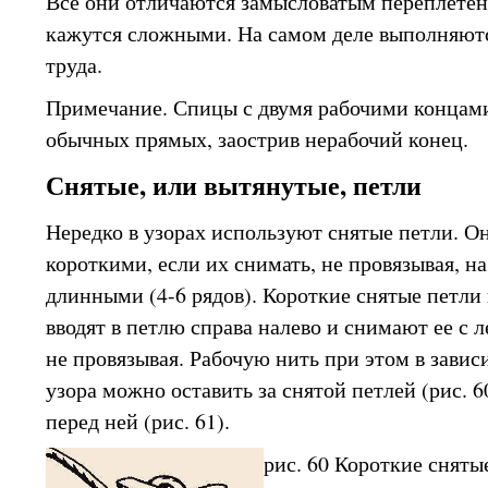
Все они отличаются замысловатым переплетен
кажутся сложными. На самом деле выполняютс
труда.
Примечание. Спицы с двумя рабочими концами
обычных прямых, заострив нерабочий конец.
Снятые, или вытянутые, петли
Нередко в узорах используют снятые петли. О
короткими, если их снимать, не провязывая, на
длинными (4-6 рядов). Короткие снятые петли
вводят в петлю справа налево и снимают ее с 
не провязывая. Рабочую нить при этом в завис
узора можно оставить за снятой петлей (рис. 
перед ней (рис. 61).
рис. 60 Короткие сняты