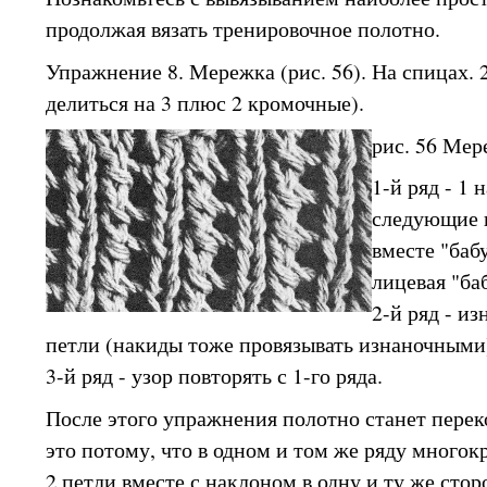
продолжая вязать тренировочное полотно.
Упражнение 8. Мережка (рис. 56). На спицах. 
делиться на 3 плюс 2 кромочные).
рис. 56 Мер
1-й ряд - 1 н
следующие 
вместе "баб
лицевая "ба
2-й ряд - и
петли (накиды тоже провязывать изнаночными
3-й ряд - узор повторять с 1-го ряда.
После этого упражнения полотно станет пер
это потому, что в одном и том же ряду многок
2 петли вместе с наклоном в одну и ту же стор