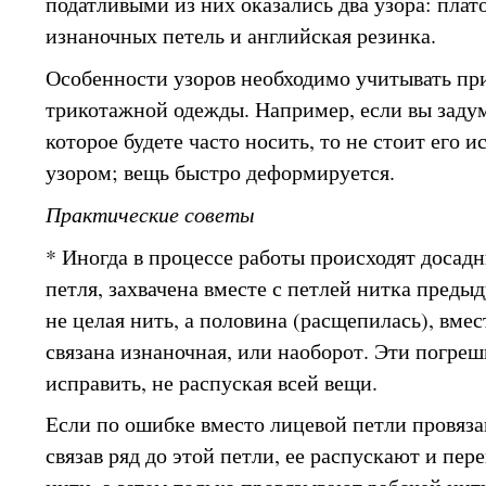
податливыми из них оказались два узора: плато
изнаночных петель и английская резинка.
Особенности узоров необходимо учитывать пр
трикотажной одежды. Например, если вы задум
которое будете часто носить, то не стоит его 
узором; вещь быстро деформируется.
Практические советы
* Иногда в процессе работы происходят досад
петля, захвачена вместе с петлей нитка преды
не целая нить, а половина (расщепилась), вме
связана изнаночная, или наоборот. Эти погре
исправить, не распуская всей вещи.
Если по ошибке вместо лицевой петли провязан
связав ряд до этой петли, ее распускают и пер