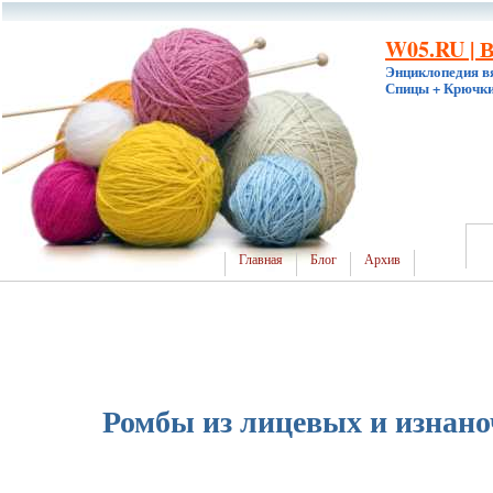
W05.RU | 
Энциклопедия в
Спицы + Крючки
Главная
Блог
Архив
Ромбы из лицевых и изнан