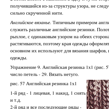
получившийся из-за структуры узора, не следуе
сильно скрученной нити.
Английское вязанье.
Типичным примером англи
служить различные английские резинки. Поло
рыхлое, с одинаковым узором на обеих сторон
растягиваются, поэтому края одежды оформлят
основном их используют для вязания шарфов,
одежды.
Упражнение 9. Английская резинка 1х1 (рис. 5
число петель - 29. Вязать нетуго.
рис. 57 Английская резинка 1х1
1-й ряд - 1 лицевая, 1 накид, 1 снять
и т.д.
2-й ряд и все последующие ряды -