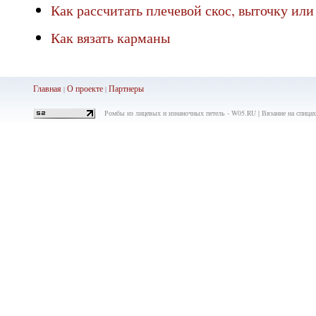
Как рассчитать плечевой скос, выточку или
Как вязать карманы
Главная
О проекте
Партнеры
|
|
Ромбы из лицевых и изнаночных петель - W05.RU | Вязание на спицах