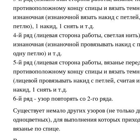
противоположному концу спицы и вязать темн
изнаночная (изнаночной вязать накид с петлей,
петлю), 1 накид, 1 снять и т.д.
4-й ряд (лицевая сторона работы, светлая нить) 
изнаночная (изнаночной провязывать накид с п
одну петлю) и т.д.
5-й ряд (лицевая сторона работы, вязанье пере
противоположному концу спицы и вязать темно
(лицевой провязывать накид с петлей, считая и
накид, 1 снять и т.д.
6-й ряд - узор повторять со 2-го ряда.
Существует немало других узоров (не только д
одноцветных), для выполнения которых приход
вязанье по спице.