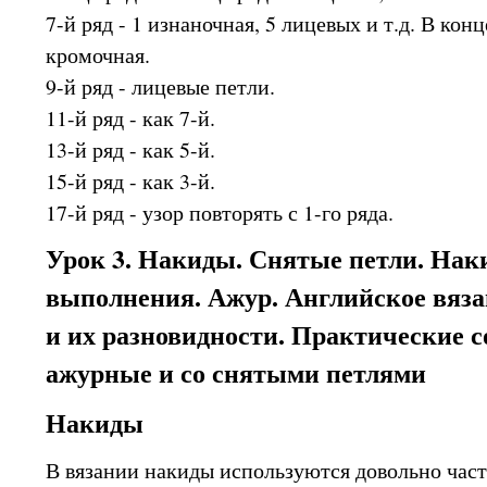
7-й ряд - 1 изнаночная, 5 лицевых и т.д. В кон
кромочная.
9-й ряд - лицевые петли.
11-й ряд - как 7-й.
13-й ряд - как 5-й.
15-й ряд - как 3-й.
17-й ряд - узор повторять с 1-го ряда.
Урок 3. Накиды. Снятые петли. Нак
выполнения. Ажур. Английское вяза
и их разновидности. Практические с
ажурные и со снятыми петлями
Накиды
В вязании накиды используются довольно часто