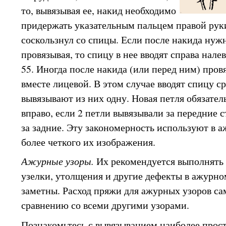
то, вывязывая ее, накид необходимо
придержать указательным пальцем правой руки
соскользнул со спицы. Если после накида нужн
провязывая, то спицу в нее вводят справа налев
55. Иногда после накида (или перед ним) пров
вместе лицевой. В этом случае вводят спицу ср
вывязывают из них одну. Новая петля обязател
вправо, если 2 петли вывязывали за передние с
за задние. Эту закономерность используют в 
более четкого их изображения.
Ажурные узоры.
Их рекомендуется выполнять 
узелки, утолщения и другие дефекты в ажурно
заметны. Расход пряжи для ажурных узоров с
сравнению со всеми другими узорами.
Познакомьтесь с вывязыванием наиболее прост