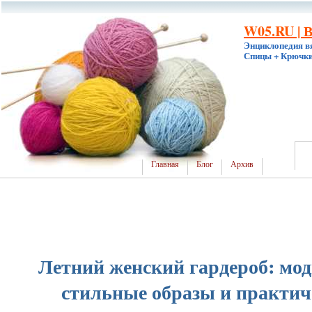
W05.RU | 
Энциклопедия в
Спицы + Крючки
Главная
Блог
Архив
Летний женский гардероб: мод
стильные образы и практич