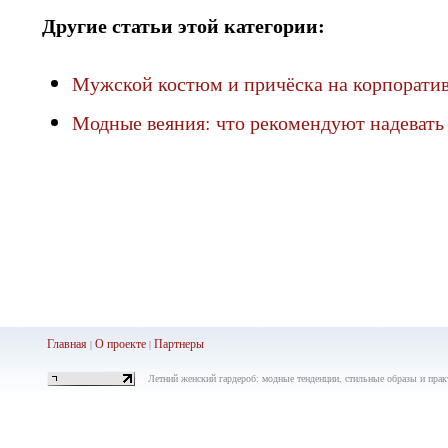
Другие статьи этой категории:
Мужской костюм и причёска на корпорати
Модные веяния: что рекомендуют надевать
Главная
О проекте
Партнеры
|
|
Летний женский гардероб: модные тенденции, стильные образы и практ