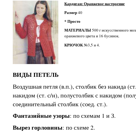
Кардиган: Оранжевое настроение
Размер
40
* Просто
МАТЕРИАЛЫ
500 г искусственного мох
оранжевого цвета и 16 бусинок.
КРЮЧОК
№3,5 и 4.
ВИДЫ ПЕТЕЛЬ
Воздушная петля (в.п.), столбик без накида (ст.
накидом (ст. с/н), полустолбик с накидом (полу
соединительный столбик (соед. ст.).
Фантазийные узоры
: по схемам 1 и З.
Вырез горловины
: по схеме 2.