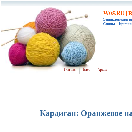
W05.RU | 
Энциклопедия в
Спицы + Крючки
Главная
Блог
Архив
Кардиган: Оранжевое н