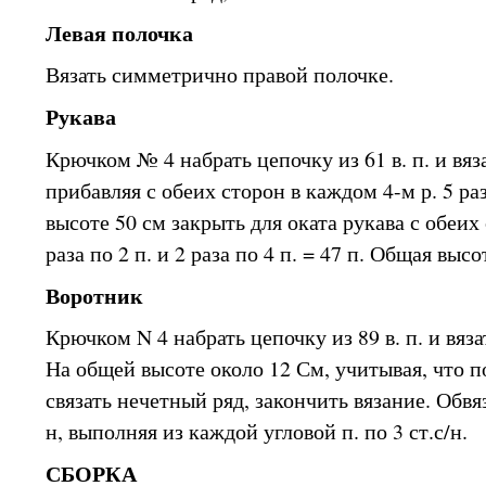
Левая полочка
Вязать симметрично правой полочке.
Рукава
Крючком № 4 набрать цепочку из 61 в. п. и вяз
прибавляя с обеих сторон в каждом 4-м р. 5 раз
высоте 50 см закрыть для оката рукава с обеих
раза по 2 п. и 2 раза по 4 п. = 47 п. Общая высо
Воротник
Крючком N 4 набрать цепочку из 89 в. п. и вяза
На общей высоте около 12 См, учитывая, что 
связать нечетный ряд, закончить вязание. Обвяза
н, выполняя из каждой угловой п. по 3 ст.с/н.
СБОРКА