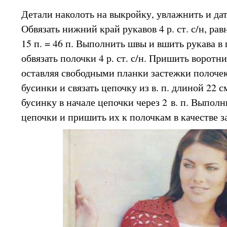
Детали наколоть на выкройку, увлажнить и да
Обвязать нижний край рукавов 4 р. ст. с/н, рав
15 п. = 46 п. Выполнить швы и вшить рукава в
обвязать полочки 4 р. ст. с/н. Пришить воротн
оставляя свободными планки застежки полочек
бусинки и связать цепочку из в. п. длиной 22 
бусинку в начале цепочки через 2 в. п. Выпол
цепочки и пришить их к полочкам в качестве за