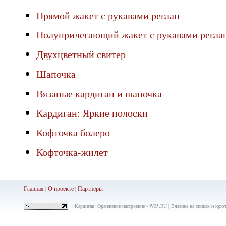
Прямой жакет с рукавами реглан
Полуприлегающий жакет с рукавами регла
Двухцветный свитер
Шапочка
Вязаные кардиган и шапочка
Кардиган: Яркие полоски
Кофточка болеро
Кофточка-жилет
Главная
О проекте
Партнеры
|
|
Кардиган: Оранжевое настроение - W05.RU | Вязание на спицах и крю