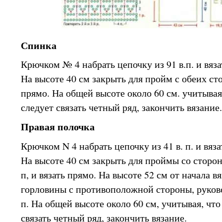
Спинка
Крючком № 4 набрать цепочку из 91 в.п. и вяза
На высоте 40 см закрыть для пройм с обеих сто
прямо. На общей высоте около 60 см. учитывая
следует связать четный ряд, закончить вязание.
Правая полочка
Крючком N 4 набрать цепочку из 41 в. п. и вяза
На высоте 40 см закрыть для проймы со сторон
п, и вязать прямо. На высоте 52 см от начала 
горловины с противоположной стороны, руково
п. На общей высоте около 60 см, учитывая, чт
связать четный ряд, закончить вязание.