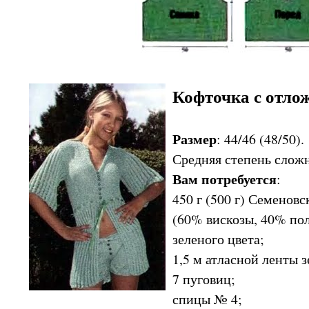
Кофточка с отл
Размер
: 44/46 (48/50).
Средняя степень слож
Вам потребуется
:
450 г (500 г) Семено
(60% вискозы, 40% пол
зеленого цвета;
1,5 м атласной ленты з
7 пуговиц;
спицы № 4;