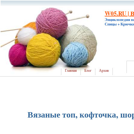
W05.RU | 
Энциклопедия в
Спицы + Крючки
Главная
Блог
Архив
Вязаные топ, кофточка, шо