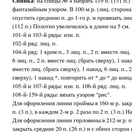
Спинка
: на спицы № 4 набрать 119 п. (131 п.) 
фантазийным узором. В 100-м р. (лиц. сторона)
спустить среднюю п. до 1-го р. и провязать лиц
(112 п.) Полотно увеличилось в длине на 5 см.
101-й и 103-й ряды: изн. п.
102-й ряд: лиц. п.
104-й ряд: 1 кром п., 3 лиц. п., 2 п. вместе лиц.
6 лиц. п., 2 п. вместе лиц. (брать сверху), 1 наки
вместе лиц. (брать сверху), 1 накид, 6 лиц. п., 
сверху), 1 накид *, повторить от * до * до конц
105-й и 107-й ряды: изн. п. 106-й ряд: лиц. п.
108-й-159-й ряды: вязать узором "рис".
Для оформления линии проймы в 160-м р. закр
п. (3 п.), в каждом 2-м р. 2 раза по 2 п. (3 п.) Н
Для оформления линии горловины в 212-м р. о
закрыть средние 20 п. (26 п.) и с обеих сторон 