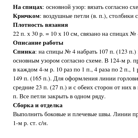
На спицах
: основной узор: вязать согласно сх
Крючком
: воздушные петли (в. п.), столбики с
Плотность вязания
22 п. х 30 р. = 10 х 10 см, связано на спицах 
Описание работы
Спинка
: на спицы № 4 набрать 107 п. (123 п.) 
основным узором согласно схеме. В 124-м р. п
в каждом 4-м р. 10 раз по 1 п., 4 раза по 2 п., 1
149 п. (165 п.). Для оформления линии горлови
средние 23 п. (27 п.) и с обеих сторон от них в
п. Все петли закрыть в одном ряду.
Сборка и отделка
Выполнить боковые и плечевые швы. Линии пр
1-м р. ст. с/н.