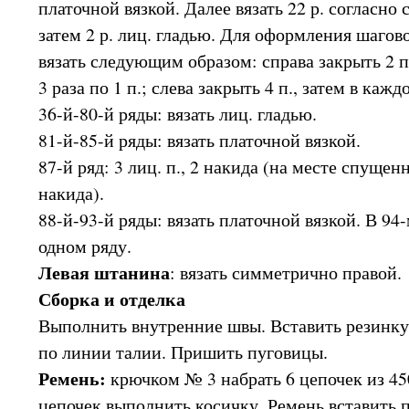
платочной вязкой. Далее вязать 22 р. согласно 
затем 2 р. лиц. гладью. Для оформления шагово
вязать следующим образом: справа закрыть 2 п.
3 раза по 1 п.; слева закрыть 4 п., затем в каждо
36-й-80-й ряды: вязать лиц. гладью.
81-й-85-й ряды: вязать платочной вязкой.
87-й ряд: 3 лиц. п., 2 накида (на месте спуще
накида).
88-й-93-й ряды: вязать платочной вязкой. В 94-
одном ряду.
Левая штанина
: вязать симметрично правой.
Сборка и отделка
Выполнить внутренние швы. Вставить резинку
по линии талии. Пришить пуговицы.
Ремень:
крючком № 3 набрать 6 цепочек из 45
цепочек выполнить косичку. Ремень вставить 