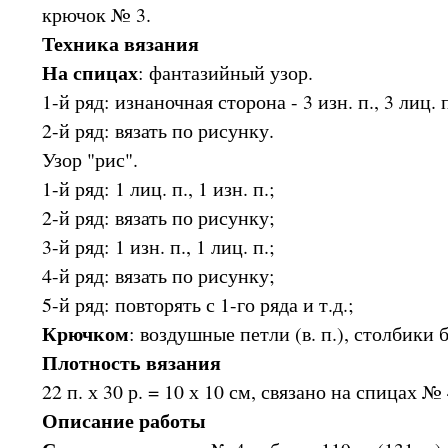
крючок № 3.
Техника вязания
На спицах
: фантазийный узор.
1-й ряд: изнаночная сторона - 3 изн. п., 3 лиц. п
2-й ряд: вязать по рисунку.
Узор "рис".
1-й ряд: 1 лиц. п., 1 изн. п.;
2-й ряд: вязать по рисунку;
3-й ряд: 1 изн. п., 1 лиц. п.;
4-й ряд: вязать по рисунку;
5-й ряд: повторять с 1-го ряда и т.д.;
Крючком
: воздушные петли (в. п.), столбики б
Плотность вязания
22 п. х 30 р. = 10 х 10 см, связано на спицах 
Описание работы