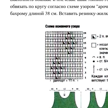
обвязать по кругу согласно схеме узором "аро
бахрому длиной 38 см. Вставить резинку-жилку