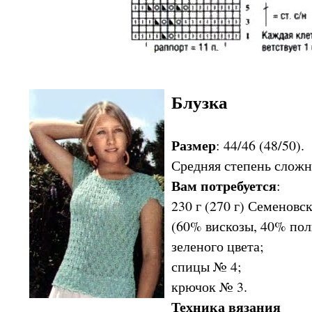
Блузка
Размер
: 44/46 (48/50).
Средняя степень сложн
Вам потребуется
:
230 г (270 г) Семено
(60% вискозы, 40% поли
зеленого цвета;
спицы № 4;
крючок № 3.
Техника вязания