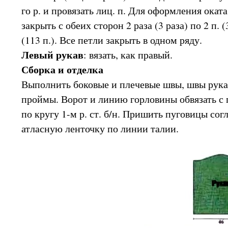
го р. и провязать лиц. п. Для оформления оката 
закрыть с обеих сторон 2 раза (3 раза) по 2 п. (
(113 п.). Все петли закрыть в одном ряду.
Левый рукав
: вязать, как правый.
Сборка и отделка
Выполнить боковые и плечевые швы, швы рукав
проймы. Ворот и линию горловины обвязать 
по кругу 1-м р. ст. б/н. Пришить пуговицы сог
атласную ленточку по линии талии.