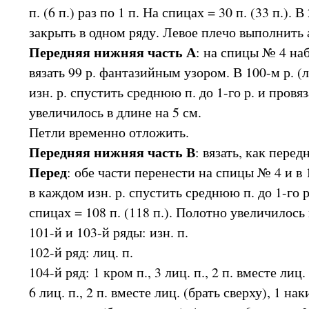
п. (6 п.) раз по 1 п. На спицах = 30 п. (33 п.). 
закрыть в одном ряду. Левое плечо выполнить 
Передняя нижняя часть А
: на спицы № 4 набр
вязать 99 р. фантазийным узором. В 100-м р. (
изн. р. спустить среднюю п. до 1-го р. и провя
увеличилось в длине на 5 см.
Петли временно отложить.
Передняя нижняя часть В
: вязать, как пер
Перед
: обе части перенести на спицы № 4 и в 1
в каждом изн. р. спустить среднюю п. до 1-го р
спицах = 108 п. (118 п.). Полотно увеличилось 
101-й и 103-й ряды: изн. п.
102-й ряд: лиц. п.
104-й ряд: 1 кром п., 3 лиц. п., 2 п. вместе лиц.
6 лиц. п., 2 п. вместе лиц. (брать сверху), 1 наки