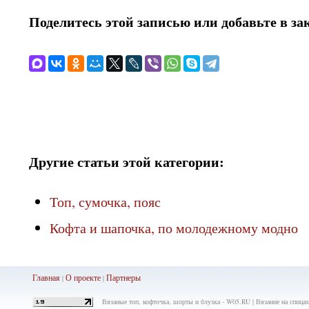
Поделитесь этой записью или добавьте в за
Другие статьи этой категории:
Топ, сумочка, пояс
Кофта и шапочка, по молодежному модно
Главная
О проекте
Партнеры
|
|
Вязаные топ, кофточка, шорты и блузка - W05.RU | Вязание на спица