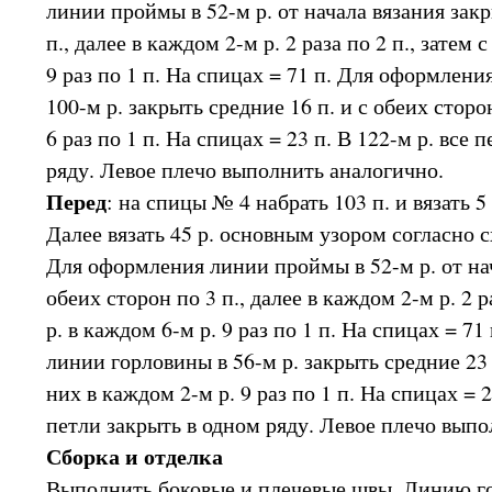
линии проймы в 52-м р. от начала вязания закр
п., далее в каждом 2-м р. 2 раза по 2 п., затем с
9 раз по 1 п. На спицах = 71 п. Для оформлен
100-м р. закрыть средние 16 п. и с обеих сторо
6 раз по 1 п. На спицах = 23 п. В 122-м р. все 
ряду. Левое плечо выполнить аналогично.
Перед
: на спицы № 4 набрать 103 п. и вязать 5
Далее вязать 45 р. основным узором согласно с
Для оформления линии проймы в 52-м р. от нач
обеих сторон по 3 п., далее в каждом 2-м р. 2 ра
р. в каждом 6-м р. 9 раз по 1 п. На спицах = 7
линии горловины в 56-м р. закрыть средние 23 
них в каждом 2-м р. 9 раз по 1 п. На спицах = 2
петли закрыть в одном ряду. Левое плечо выпо
Сборка и отделка
Выполнить боковые и плечевые швы. Линию г