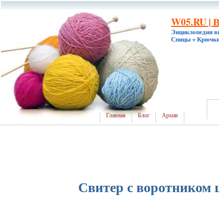
W05.RU | 
Энциклопедия в
Спицы + Крючки
Главная
Блог
Архив
Свитер с воротником