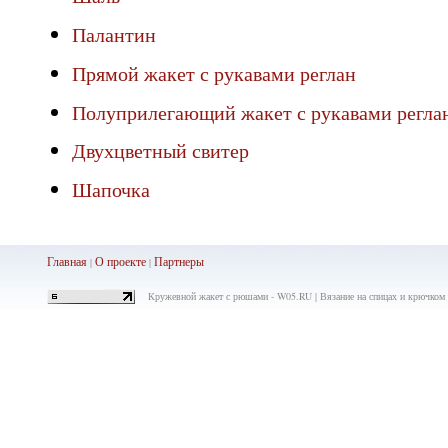
Палантин
Прямой жакет с рукавами реглан
Полуприлегающий жакет с рукавами регла
Двухцветный свитер
Шапочка
Главная
О проекте
Партнеры
|
|
Кружевной жакет с рюшами - W05.RU | Вязание на спицах и крючком