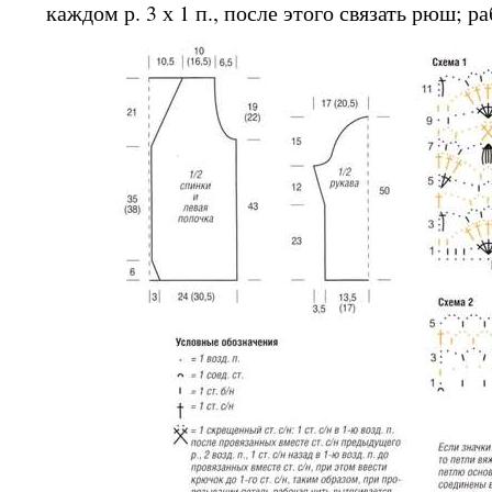
каждом р. 3 х 1 п., после этого связать рюш; р