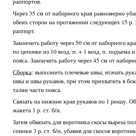
раппортов.
Через 35 см от наборного края равномерно убав
обеих сторон на протяжении следующих 15 р. 2 
раппорт.
Закончить работу через 50 см от наборного края
по цепочке из 10 возд. п. + 1 возд. п. подъема 
пояса. Закончить работу через 45 см от наборн
Сборка
: выполнить плечевые швы; втачать рук
швы и швы рукавов, при этом прихватить в бо
талии части пояса.
Связать на нижние края рукавов по 1 рюшу. О
жакета 1 р. ст. б/н.
Затем обвязать для воротника скосы выреза по
спинки 3 р. ст. б/н, убавив для скосов воротни