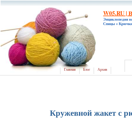
W05.RU | 
Энциклопедия в
Спицы + Крючки
Главная
Блог
Архив
Кружевной жакет с 