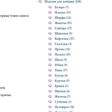
Изделия для женщин (160)
Болеро (7)
Платья (15)
 пряжи темно-синего
Шарфы (12)
Жакеты (55)
Свитера (27)
Шапочки (9)
Кофточки (37)
Галстуки (3)
Прочее (32)
Пальто (15)
Шаль (9)
Юбки (9)
Топы (17)
Блузы (4)
Куртки (5)
Брюки (1)
ием.
Маечки (4)
3 приема.
Жилеты (7)
Сумочки (1)
Пуловеры (34)