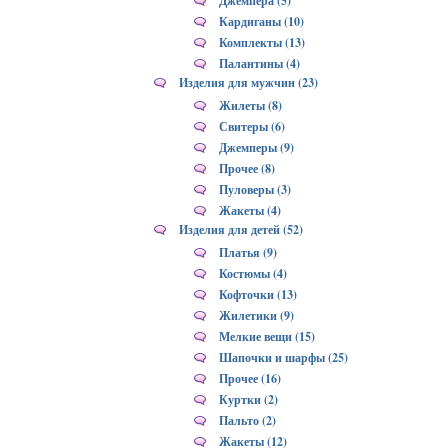
Джемпера (5)
Кардиганы (10)
Комплекты (13)
Палантины (4)
Изделия для мужчин (23)
Жилеты (8)
Свитеры (6)
Джемперы (9)
Прочее (8)
Пуловеры (3)
Жакеты (4)
Изделия для детей (52)
Платья (9)
Костюмы (4)
Кофточки (13)
Жилетики (9)
Мелкие вещи (15)
Шапочки и шарфы (25)
Прочее (16)
Куртки (2)
Пальто (2)
Жакеты (12)