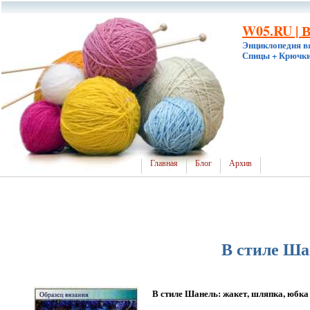
W05.RU | 
Энциклопедия в
Спицы + Крючки
Главная
Блог
Архив
В стиле Ша
В стиле Шанель: жакет, шляпка, юбка