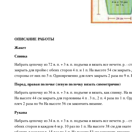
ОПИСАНИЕ РАБОТЫ
Жакет
Спинка
Набрать цепочку из 72 в. п. + 3 в. п. подъема и вязать все нечетн. р. - ст.
закрыть для пройм с обеих сторон 4 п. и 1 п. На высоте 54 см закрыть
стороны от них по 5 п. Одновременно для плеч закрыть 2 раза по 9 п. 
Пород, правая полочке (левую полочку вязать симметрично)
Набрать цепочку из 36 в. п. + 3 в. п. подъеме и вязать, как спинку. На 
На высоте 44 см закрыть для горловины 4 п . 3 п., 2 п. 4 раза по 1 п.
плеч 2 раза по 9п На высоте 56 см закончить вязание.
Рукава
Набрать цепочку из 34 в. п. + 3 в. п. подъема и вязать все нечетн. р. - ст
обеих сторон в каждом 4-м р. 10 раз по 1 п. На высоте 38 см для окате 
убавить в каждом р. 15 раз по 1 п. На высоте 53 см закончить вязание.