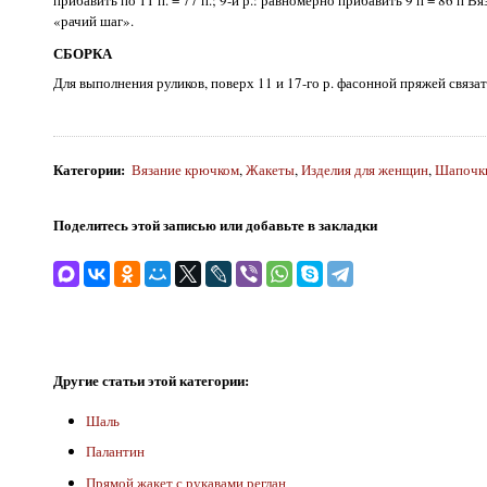
«рачий шаг».
СБОРКА
Для выполнения руликов, поверх 11 и 17-го р. фасонной пряжей связат
Категории
:
Вязание крючком
,
Жакеты
,
Изделия для женщин
,
Шапочк
Поделитесь этой записью или добавьте в закладки
Другие статьи этой категории:
Шаль
Палантин
Прямой жакет с рукавами реглан