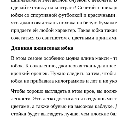
сделайте ставку на контраст! Сочетайте шик
юбки со спортивной футболкой и красочными 
что джинсовая ткань похожа на белую бумажну
придаете ей любой характер. Такая юбка такж
сочетаться со свитшотом с цветными принтами
Длинная джинсовая юбка
В этом сезоне особенно модна длина макси - 
юбок. К сожалению, джинсовая ткань длиннее 
крепкий орешек. Нужно следить за тем, чтобы
юбка не прибавила килограммов и лет и не ук
Чтобы хорошо выглядеть в этом крое, вы долж
легкости. Это легко достигается воздушными
цветами, а также обувью на высоком каблуке.
стойка будет выглядеть лучше, чем плоские ба