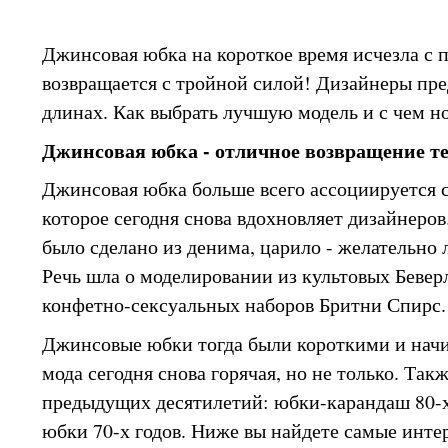
Джинсовая юбка на короткое время исчезла с п
возвращается с тройной силой! Дизайнеры пре
длинах. Как выбрать лучшую модель и с чем 
Джинсовая юбка - отличное возвращение те
Джинсовая юбка больше всего ассоциируется с
которое сегодня снова вдохновляет дизайнеров.
было сделано из денима, царило - желательно 
Речь шла о моделировании из культовых Бевер
конфетно-сексуальных наборов Бритни Спирс.
Джинсовые юбки тогда были короткими и начи
мода сегодня снова горячая, но не только. Та
предыдущих десятилетий: юбки-карандаш 80-
юбки 70-х годов. Ниже вы найдете самые инт