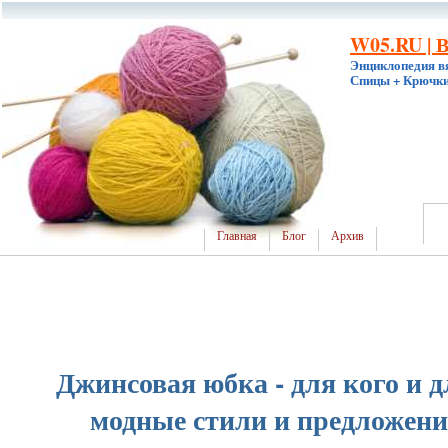
W05.RU | 
Энциклопедия в
Спицы + Крючки
Главная
Блог
Архив
Джинсовая юбка - для кого и 
модные стили и предложени