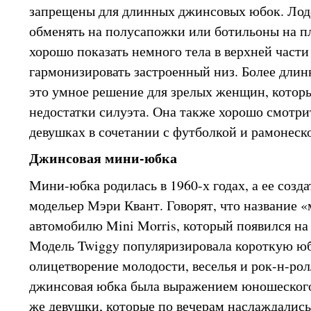
запрещены для длинных джинсовых юбок. Лод
обменять на полусапожки или ботильоны на п
хорошо показать немного тела в верхней части
гармонизировать застроенный низ. Более длин
это умное решение для зрелых женщин, которы
недостатки силуэта. Она также хорошо смотри
девушках в сочетании с футболкой и рамонеск
Джинсовая мини-юбка
Мини-юбка родилась в 1960-х годах, а ее созд
модельер Мэри Квант. Говорят, что название 
автомобилю Mini Morris, который появился на 
Модель Twiggy популяризировала короткую юбк
олицетворение молодости, веселья и рок-н-рол
джинсовая юбка была выражением юношеского 
же девушки, которые по вечерам наслаждались