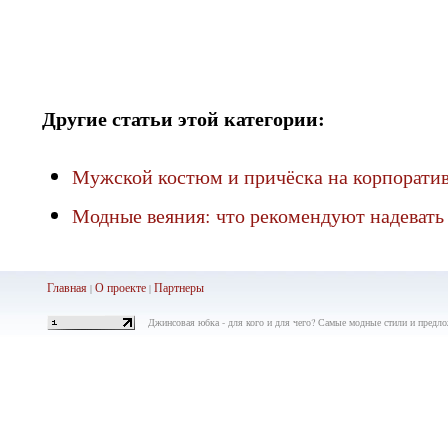
Другие статьи этой категории:
Мужской костюм и причёска на корпорати
Модные веяния: что рекомендуют надевать
Главная
О проекте
Партнеры
|
|
Джинсовая юбка - для кого и для чего? Самые модные стили и предлож