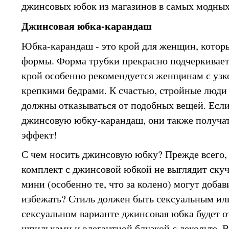
джинсовых юбок из магазинов в самых модных
Джинсовая юбка-карандаш
Юбка-карандаш - это крой для женщин, котор
формы. Форма трубки прекрасно подчеркивает
крой особенно рекомендуется женщинам с узко
крепкими бедрами. К счастью, стройные люди
должны отказываться от подобных вещей. Есл
джинсовую юбку-карандаш, они также получа
эффект!
С чем носить джинсовую юбку? Прежде всего, 
комплект с джинсовой юбкой не выглядит ску
мини (особенно те, что за колено) могут добав
избежать? Стиль должен быть сексуальным ил
сексуальном варианте джинсовая юбка будет о
шпильками и элегантной блузкой с декольте. В