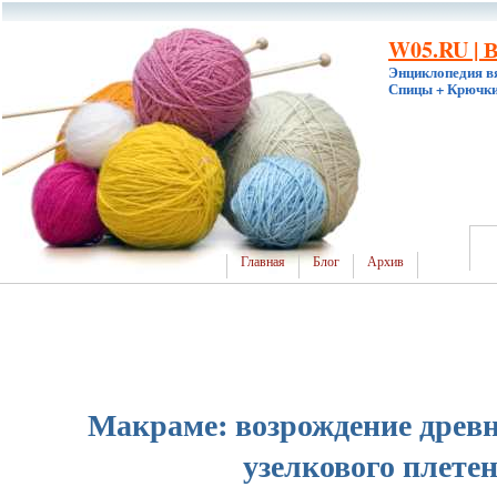
W05.RU | 
Энциклопедия в
Спицы + Крючки
Главная
Блог
Архив
Макраме: возрождение древн
узелкового плете