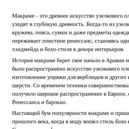
Макраме - это древнее искусство узелкового п
уходят в глубокую древность. Когда-то из узел
кружева, пояса, сумки и даже предметы одежд
переживает поистине ренессанс, становясь од
хэндмейда и бохо-стиля в декоре интерьеров.
История макраме берет свое начало в Аравии и
было распространено искусство узелкового пл
изготовлении упряжи для верблюдов и других
шерсти. Со временем техники совершенствова
получило широкое распространение в Европе, 
Ренессанса и барокко.
Настоящий бум популярности макраме и прише
прошлого века, когда в моду вошел стиль бохо 