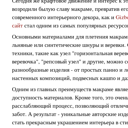
Сегодня же крафтовое движение и интерес к 
возродили былую славу макраме, превратив его
современного интерьерного декора, как и
Gizb
сайт
стал одним из самых популярных ресурсо
Основными материалами для плетения макраме
льняные или синтетические шнуры и веревки. 
техники, такие как узел "горизонтальная верев
веревочка", "репсовый узел" и другие, можно с
разнообразные изделия - от простых панно и 
настенных композиций, подвесных кашпо и да
Одним из главных преимуществ макраме являет
доступность материалов. Кроме того, это очен
расслабляющий процесс, позволяющий отвлечь
забот. А результат - уникальные авторские изд
стать прекрасным украшением интерьера в сти