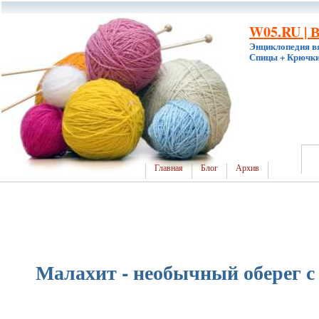
W05.RU | 
Энциклопедия в
Спицы + Крючки
Главная
Блог
Архив
Малахит - необычный оберег с