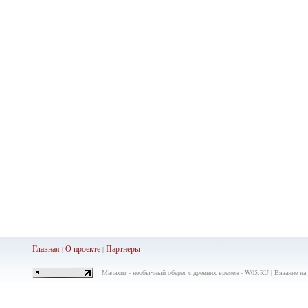
Главная
О проекте
Партнеры
|
|
Малахит - необычный оберег с древних времен - W05.RU | Вязание на