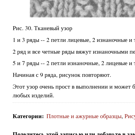
Рис. 30. Тканевый узор
1 и 3 ряды -- 2 петли лицевые, 2 изнаночные и т
2 ряд и все четные ряды вяжут изнаночными п
5 и 7 ряды -- 2 петли изнаночные, 2 лицевые и т
Начиная с 9 ряда, рисунок повторяют.
Этот узор очень прост в выполнении и может 
любых изделий.
Категории
:
Плотные и ажурные образцы
,
Рис
Поделитесь этой записью или добавьте в за