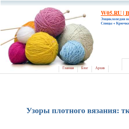
W05.RU | 
Энциклопедия в
Спицы + Крючки
Главная
Блог
Архив
Узоры плотного вязания: т