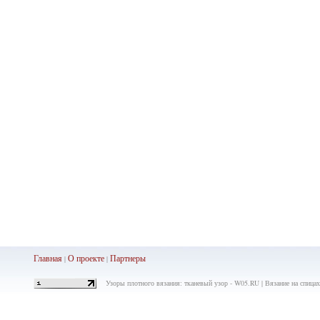
Главная
О проекте
Партнеры
|
|
Узоры плотного вязания: тканевый узор - W05.RU | Вязание на спица