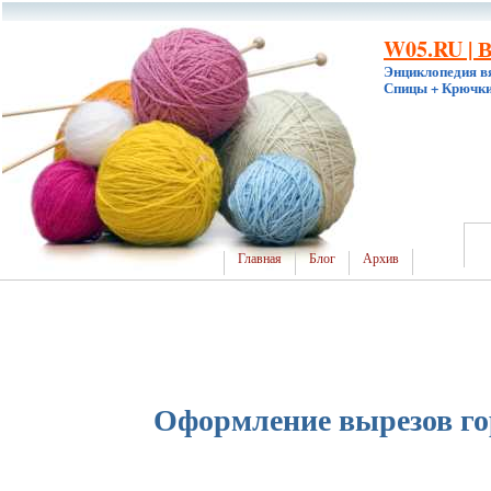
W05.RU | 
Энциклопедия в
Спицы + Крючки
Главная
Блог
Архив
Оформление вырезов г