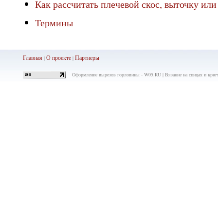
Как рассчитать плечевой скос, выточку или
Термины
Главная
О проекте
Партнеры
|
|
Оформление вырезов горловины - W05.RU | Вязание на спицах и крю