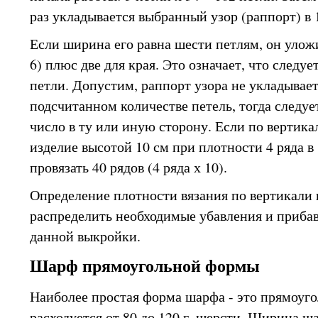
раз укладывается выбранный узор (раппорт) в 
Если ширина его равна шести петлям, он уложи
6) плюс две для края. Это означает, что следует
петли. Допустим, раппорт узора не укладывает
подсчитанном количестве петель, тогда следуе
число в ту или иную сторону. Если по вертикал
изделие высотой 10 см при плотности 4 ряда в
провязать 40 рядов (4 ряда х 10).
Определение плотности вязания по вертикали 
распределить необходимые убавления и прибав
данной выкройки.
Шарф прямоугольной формы
Наиболее простая форма шарфа - это прямоуго
расходуется от 80 до 120 г. шерсти. Ширина ша