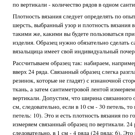
по вертикали - количество рядов в одном сант
Плотность вязания следует определять по опы
шерсть, выбранный узор и плотность вязания 
такими же, какими вы будете пользоваться пр
изделия. Образец нужно обязательно сделать с
вязальщица имеет свой индивидуальный почер
Рассчитываем образец так: набираем, например
вверх 24 ряда. Связанный образец слегка разг
резинок, которые не гладят) с изнаночной сто
ткань, а затем сантиметровой лентой измеряем
вертикали. Допустим, что ширина связанного о
см, следовательно, если в 10 см - 30 петель, то 
петель: 10). Это и есть плотность вязания по г
измеряем связанный образец по вертикали. 24 
следовательно, в 1 см - 4 ряда (24 ряда: 6). Эт