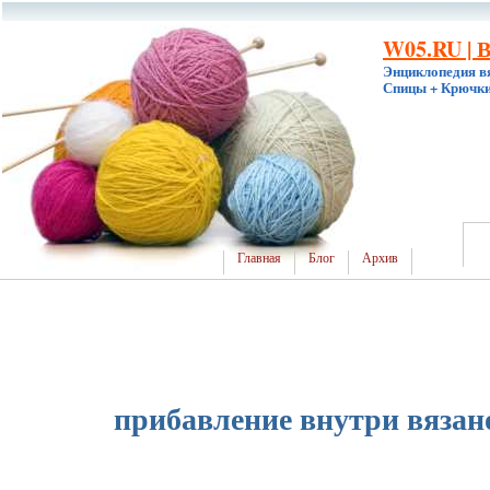
W05.RU | 
Энциклопедия в
Спицы + Крючки
Главная
Блог
Архив
прибавление внутри вязан