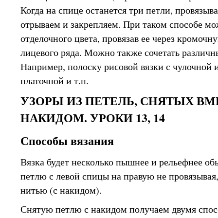
Когда на спице останется три петли, провязыв
отрываем и закрепляем. При таком способе мо
отделочного цвета, провязав ее через кромочн
лицевого ряда. Можно также сочетать различн
Например, полоску рисовой вязки с чулочной 
платочной и т.п.
УЗОРЫ ИЗ ПЕТЕЛЬ, СНЯТЫХ ВМ
НАКИДОМ. УРОКИ 13, 14
Способы вязания
Вязка будет несколько пышнее и рельефнее об
петлю с левой спицы на правую не провязывая,
нитью (с накидом).
Снятую петлю с накидом получаем двумя спос