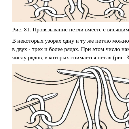
Рис. 81. Провязывание петли вместе с висящи
В некоторых узорах одну и ту же петлю можно
в двух - трех и более рядах. При этом число н
числу рядов, в которых снимается петля (рис. 8