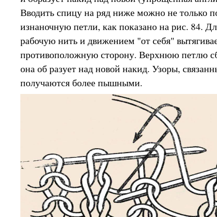
Вводить спицу на ряд ниже можно не только п
изнаночную петли, как показано на рис. 84. Дл
рабочую нить и движением "от себя" вытягивае
противоположную сторону. Верхнюю петлю сб
она об разует над новой накид. Узоры, связан
получаются более пышными.