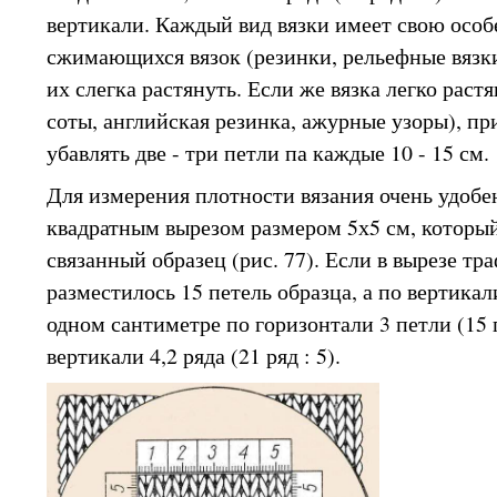
вертикали. Каждый вид вязки имеет свою осо
сжимающихся вязок (резинки, рельефные вязк
их слегка растянуть. Если же вязка легко раст
соты, английская резинка, ажурные узоры), пр
убавлять две - три петли па каждые 10 - 15 см.
Для измерения плотности вязания очень удобе
квадратным вырезом размером 5х5 см, которы
связанный образец (рис. 77). Если в вырезе т
разместилось 15 петель образца, а по вертикали
одном сантиметре по горизонтали 3 петли (15 п
вертикали 4,2 ряда (21 ряд : 5).