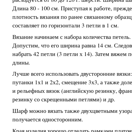
Длина 80 - 100 см. Приступая к работе, прежд
плотность вязания по ранее связанному образц
составляет по горизонтали 3 петли в 1 см.
Вязание начинаем с набора количества петель
Допустим, что его ширина равна 14 см. Следо
набрать 42 петли (3 петли х 14). Затем вяжем
длины.
Лучше всего использовать двусторонние вязки
путанки 1х1 и 2х2, смещение 3х3, а также дол
и рельефных вязок (английскую резинку, фран
резинку со скрещенными петлями) и др.
Шарф можно вязать также двухцветными узора
получается односторонним.
Края изделия хорошо отделать рамками платоч