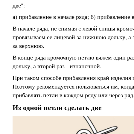
две":
а) прибавление в начале ряда; б) прибавление 
В начале ряда, не снимая с левой спицы кромо
провязываем ее лицевой за нижнюю дольку, а 
за верхнюю.
В конце ряда кромочную петлю вяжем один р
дольку, а второй раз - изнаночной.
При таком способе прибавления край изделия 
Поэтому рекомендуется пользоваться им, когд
прибавлять петли в каждом ряду или через ряд
Из одной петли сделать две