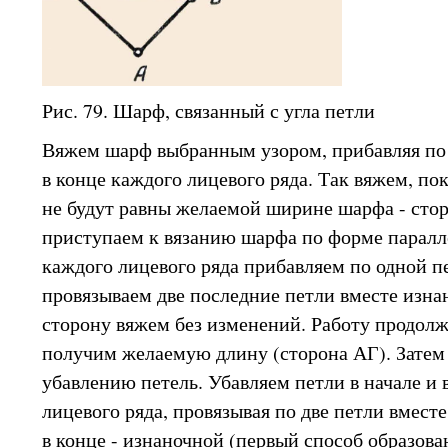
Рис. 79. Шарф, связанный с угла петли
Вяжем шарф выбранным узором, прибавляя по 
в конце каждого лицевого ряда. Так вяжем, по
не будут равны желаемой ширине шарфа - стор
приступаем к вязанию шарфа по форме паралле
каждого лицевого ряда прибавляем по одной пет
провязываем две последние петли вместе изн
сторону вяжем без изменений. Работу продолж
получим желаемую длину (сторона АГ). Затем
убавлению петель. Убавляем петли в начале и 
лицевого ряда, провязывая по две петли вместе
в конце - изнаночной (первый способ образова