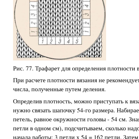
Рис. 77. Трафарет для определения плотности 
При расчете плотности вязания не рекомендуе
числа, полученные путем деления.
Определив плотность, можно приступать к вя
нужно связать шапочку 54-го размера. Набира
петель, равное окружности головы - 54 см. Зна
петли в одном см), подсчитываем, сколько надо
начала работы: 3 петли х 54 = 162 петли. Зате