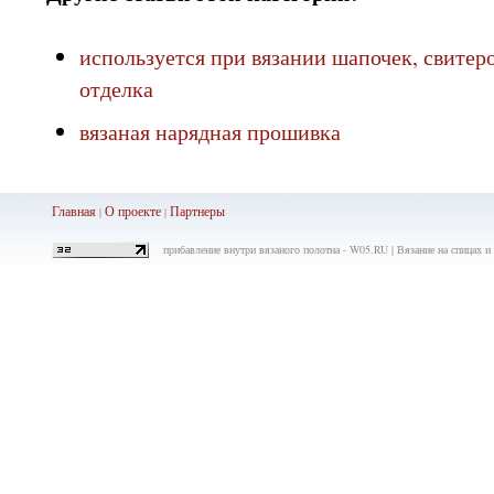
используется при вязании шапочек, свитеро
отделка
вязаная нарядная прошивка
Главная
О проекте
Партнеры
|
|
прибавление внутри вязаного полотна - W05.RU | Вязание на спицах и