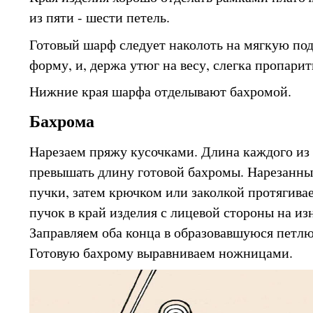
из пяти - шести петель.
Готовый шарф следует наколоть на мягкую под
форму, и, держа утюг на весу, слегка пропари
Нижние края шарфа отделывают бахромой.
Бахрома
Нарезаем пряжу кусочками. Длина каждого из 
превышать длину готовой бахромы. Нарезанны
пучки, затем крючком или заколкой протягив
пучок в край изделия с лицевой стороны на из
Заправляем оба конца в образовавшуюся петлю 
Готовую бахрому выравниваем ножницами.