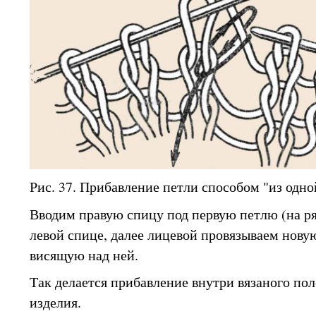
Рис. 37. Прибавление петли способом "из одно
Вводим правую спицу под первую петлю (на р
левой спице, далее лицевой провязываем новую
висящую над ней.
Так делается прибавление внутри вязаного пол
изделия.