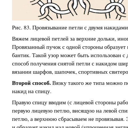
Рис. 83. Провязывание петли с двумя накидами
Вяжем лицевой петлей за верхние дольки, ино
Провязанный пучок с одной стороны образует в
бантик. Такой узор может быть использован с 
способ получения снятой петли с накидом ши
вязании шарфов, шапочек, спортивных свитеро
Второй способ.
Вязку такого же типа можно п
накид на спицу.
Правую спицу вводим (с лицевой стороны рабо
первую лицевую петлю, висящую на левой спи
петлю, а верхнюю сбрасываем не провязывая. 
и образует накид над новой (упрощенная англи