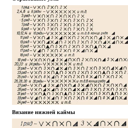
Вязание нижней каймы