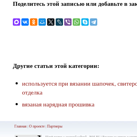
Поделитесь этой записью или добавьте в за
Другие статьи этой категории:
используется при вязании шапочек, свитеро
отделка
вязаная нарядная прошивка
Главная
О проекте
Партнеры
|
|
Шарф-платок с ажурной каймой - W05.RU | Вязание на спицах и крюч