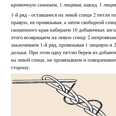
кромочную снимаем, 1 лицевая, накид. 1 лицев
1-й ряд - оставшиеся на левой спице 2 петли 
правую, не провязывая, а затем свободной спи
скошенного края набираем 16 добавочных зигза
этого возвращаем на левую спицу 2 непровяза
заканчиваем 1-й ряд, провязывая 1 лицевую и 
дольки. При этом одну петлю берем из добаво
на левой спице, не провязываем и поворачивае
сторону.