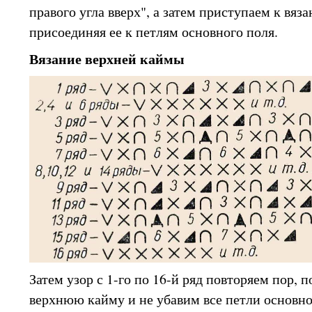
правого угла вверх", а затем приступаем к вя
присоединяя ее к петлям основного поля.
Вязание верхней каймы
Затем узор с 1-го по 16-й ряд повторяем пор, 
верхнюю кайму и не убавим все петли основно