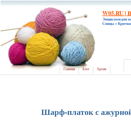
W05.RU | 
Энциклопедия в
Спицы + Крючки
Главная
Блог
Архив
Шарф-платок с ажурно