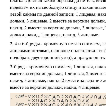
платка. Довязав таким образом до петель, вися
надеваем их на свободную спицу и заканчивае
левой каймы по данной записи: 1 лицевая, наки
дольки, 3 лицевые. 2 вместе за верхние дольки,
накид, 2 вместе за верхние дольки, 3 лицевые, 
дольки, накид, 1 лицевая, накид, 3 лицевые.
2, 4 и 6-й ряды - кромочную петлю снимаем, 
лицевыми петлями, основное поле платка - в
подобрать двусторонний узор), а правую опят
3-й ряд - кромочную снимаем, 1 лицевая, накид
вместе за верхние дольки, 1 лицевая, 2 вместе 
накид, 3 лицевые, накид, 2 вместе за верхние д
вместе за верхние дольки, накид, 4 лицевые.