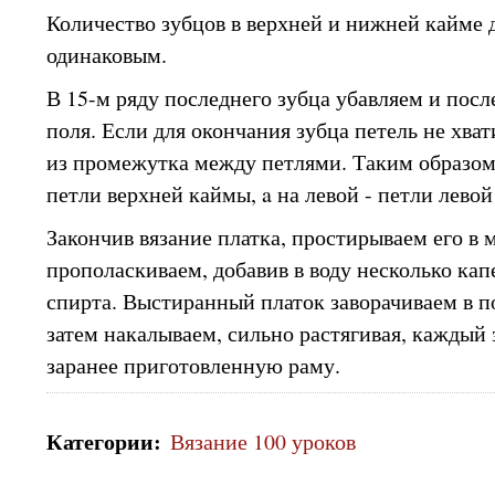
Количество зубцов в верхней и нижней кайме
одинаковым.
В 15-м ряду последнего зубца убавляем и по
поля. Если для окончания зубца петель не хва
из промежутка между петлями. Таким образом,
петли верхней каймы, a на левой - петли лево
Закончив вязание платка, простирываем его в 
прополаскиваем, добавив в воду несколько ка
спирта. Выстиранный платок заворачиваем в п
затем накалываем, сильно растягивая, каждый 
заранее приготовленную раму.
Категории
:
Вязание 100 уроков