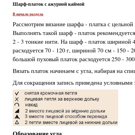
Шарф-платок с ажурной каймой
В начало раздела
Рассмотрим вязание шарфа - платка с цельно
Выполнять такой шарф - платок рекомендуется 
2 - 3 тонкие нити. На шарф - платок шириной 4
расходуется 70 - 120 г, шириной 70 см - 150 - 
большой пуховый платок расходуется 250 - 300 
Вязать платок начинаем с угла, набирая на спи
Для сокращения запись приведена условными 
Образование угла