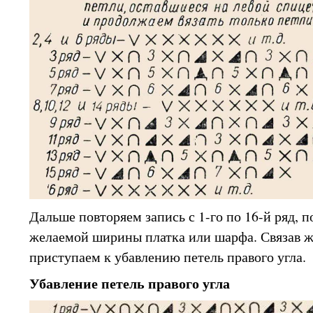
Дальше повторяем запись с 1-го по 16-й ряд, п
желаемой ширины платка или шарфа. Связав 
приступаем к убавлению петель правого угла.
Убавление петель правого угла