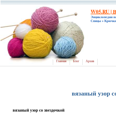
W05.RU | 
Энциклопедия в
Спицы + Крючки
Главная
Блог
Архив
вязаный узор с
вязаный узор со звездочкой