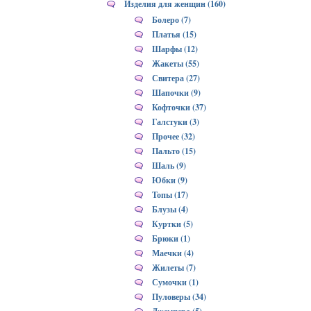
Изделия для женщин (160)
Болеро (7)
Платья (15)
Шарфы (12)
Жакеты (55)
Свитера (27)
Шапочки (9)
Кофточки (37)
Галстуки (3)
Прочее (32)
Пальто (15)
Шаль (9)
Юбки (9)
Топы (17)
Блузы (4)
Куртки (5)
Брюки (1)
Маечки (4)
Жилеты (7)
Сумочки (1)
Пуловеры (34)