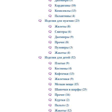
Джемпера (5)
Кардиганы (10)
Комплекты (13)
Палантины (4)
Изделия для мужчин (23)
Жилеты (8)
Свитеры (6)
Джемперы (9)
Прочее (8)
Пуловеры (3)
Жакеты (4)
Изделия для детей (52)
Платья (9)
Костюмы (4)
Кофточки (13)
Жилетики (9)
Мелкие вещи (15)
Шапочки и шарфы (25)
Прочее (16)
Куртки (2)
Пальто (2)
Жакеты (12)