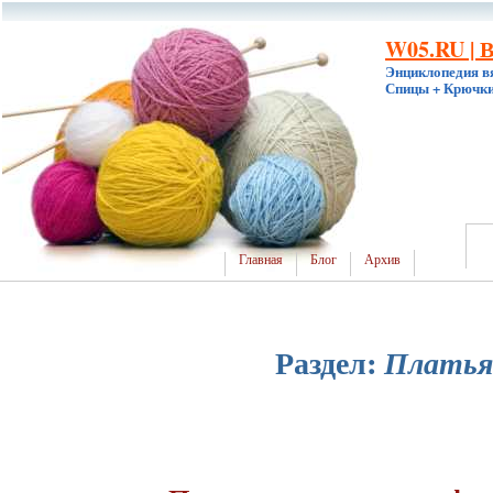
W05.RU | 
Энциклопедия в
Спицы + Крючки
Главная
Блог
Архив
Раздел:
Платья