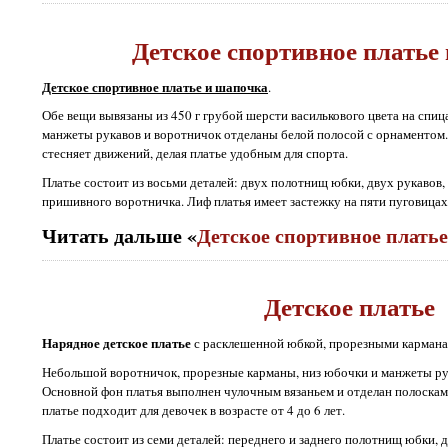
Детское спортивное платье
Детское спортивное платье и шапочка
.
Обе вещи вывязаны из 450 г грубой шерсти василькового цвета на спиц
манжеты рукавов и воротничок отделаны белой полосой с орнаментом
стесняет движений, делая платье удобным для спорта.
Платье состоит из восьми деталей: двух полотнищ юбки, двух рукавов,
пришивного воротничка. Лиф платья имеет застежку на пяти пуговицах
Читать дальше «
Детское спортивное плать
Детское платье
Нарядное детское платье
с расклешенной юбкой, прорезными карман
Небольшой воротничок, прорезные карманы, низ юбочки и манжеты ру
Основной фон платья выполнен чулочным вязаньем и отделан полоскам
платье подходит для девочек в возрасте от 4 до 6 лет.
Платье состоит из семи деталей: переднего и заднего полотнищ юбки, д