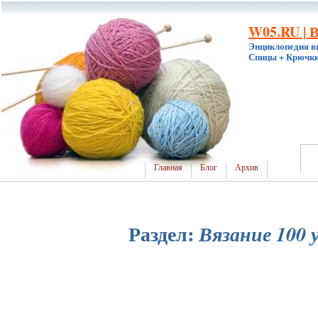
W05.RU | 
Энциклопедия в
Спицы + Крючки
Главная
Блог
Архив
Раздел:
Вязание 100 