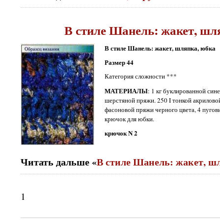
В стиле Шанель: жакет, шл
В стиле Шанель: жакет, шляпка, юбка
Размер 44
Категория сложности ***
МАТЕРИАЛЫ
: 1 кг буклированной си
шерстяной пряжи. 250 I тонкой акриловой
фасоновой пряжи черного цвета, 4 пугов
крючок для юбки.
крючок N 2
Читать дальше «
В стиле Шанель: жакет, ш
1