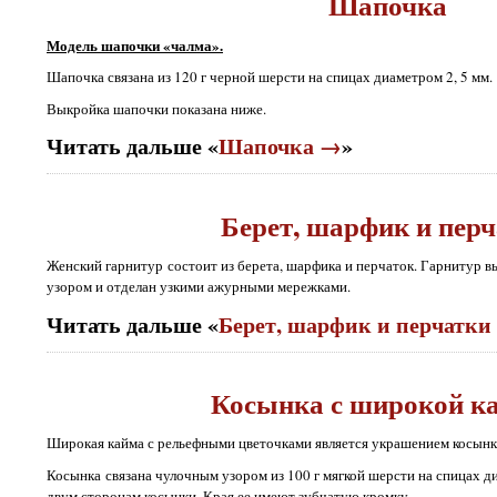
Шапочка
Модель шапочки «чалма».
Шапочка связана из 120 г черной шерсти на спицах диаметром 2, 5 мм.
Выкройка шапочки показана ниже.
Читать дальше «
Шапочка →
»
Берет, шарфик и пер
Женский гарнитур состоит из берета, шарфика и перчаток. Гарнитур в
узором и отделан узкими ажурными мережками.
Читать дальше «
Берет, шарфик и перчатки
Косынка с широкой к
Широкая кайма с рельефными цветочками является украшением косынк
Косынка связана чулочным узором из 100 г мягкой шерсти на спицах д
двум сторонам косынки. Края ее имеют зубчатую кромку.