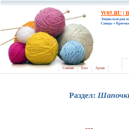
W05.RU | 
Энциклопедия в
Спицы + Крючки
Главная
Блог
Архив
Раздел:
Шапочк