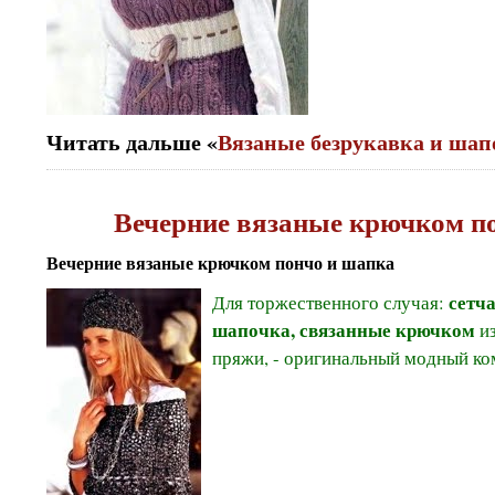
Читать дальше «
Вязаные безрукавка и ша
Вечерние вязаные крючком п
Вечерние вязаные крючком пончо и шапка
сетч
Для торжественного случая:
шапочка, связанные крючком
из
пряжи, - оригинальный модный ко