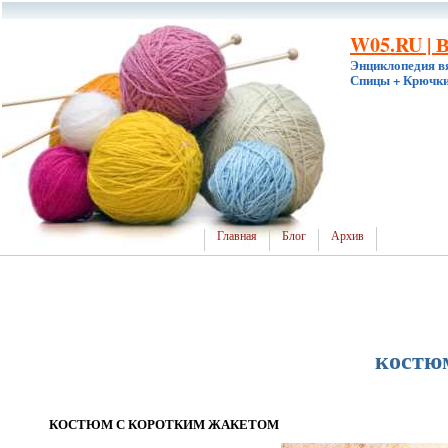
W05.RU | 
Энциклопедия в
Спицы + Крючки
Главная
Блог
Архив
костю
КОСТЮМ С КОРОТКИМ ЖАКЕТОМ