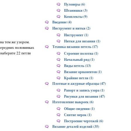
Пуловеры (6)
Штанишки (3)
Комплекты (9)
Введение (4)
Инструмент и нитки (2)
Инструмент (1)
Нитки для вязания (1)
на тем же узором.
Техника вязания петель (17)
 передних половинках
 наберите 22 петли
Строение полотна (1)
Начальный ряд (1)
Виды петель (13)
Вязание орнаментов (1)
Крайние петли (1)
Плотные и ажурные образцы (47)
Рапорт и запись узора (1)
Рисунки для вязания (47)
Изготовление выкроек (6)
Общие сведения (1)
Снятие мерок (1)
Построение чертежей (6)
Вязание деталей изделий (35)