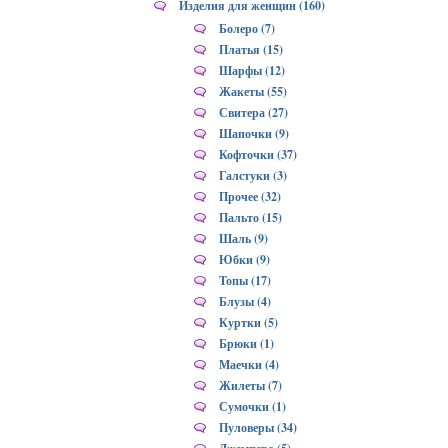
Изделия для женщин (160)
Болеро (7)
Платья (15)
Шарфы (12)
Жакеты (55)
Свитера (27)
Шапочки (9)
Кофточки (37)
Галстуки (3)
Прочее (32)
Пальто (15)
Шаль (9)
Юбки (9)
Топы (17)
Блузы (4)
Куртки (5)
Брюки (1)
Маечки (4)
Жилеты (7)
Сумочки (1)
Пуловеры (34)