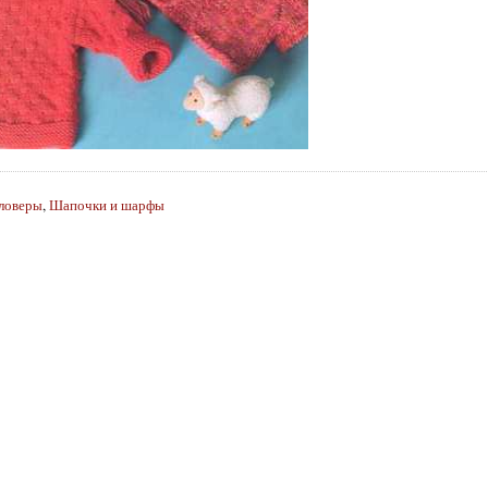
ловеры
,
Шапочки и шарфы