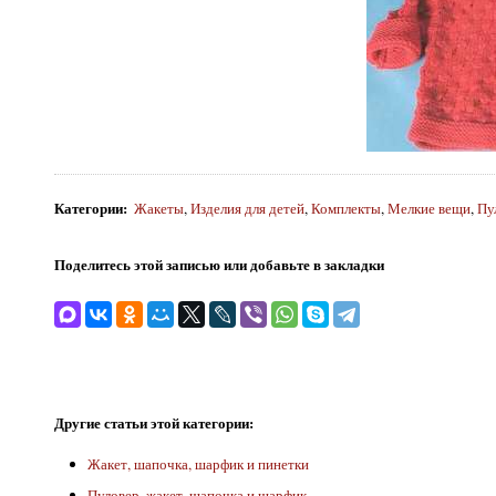
Категории
:
Жакеты
,
Изделия для детей
,
Комплекты
,
Мелкие вещи
,
Пу
Поделитесь этой записью или добавьте в закладки
Другие статьи этой категории:
Жакет, шапочка, шарфик и пинетки
Пуловер, жакет, шапочка и шарфик