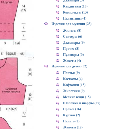
Джемпера (5)
Кардиганы (10)
Комплекты (13)
Палантины (4)
Изделия для мужчин (23)
Жилеты (8)
Свитеры (6)
Джемперы (9)
Прочее (8)
Пуловеры (3)
Жакеты (4)
Изделия для детей (52)
Платья (9)
Костюмы (4)
Кофточки (13)
Жилетики (9)
Мелкие вещи (15)
Шапочки и шарфы (25)
Прочее (16)
Куртки (2)
Пальто (2)
Жакеты (12)