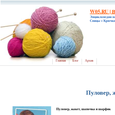
W05.RU | 
Энциклопедия в
Спицы + Крючки
Главная
Блог
Архив
Пуловер, 
Пуловер, жакет, шапочка и шарфик