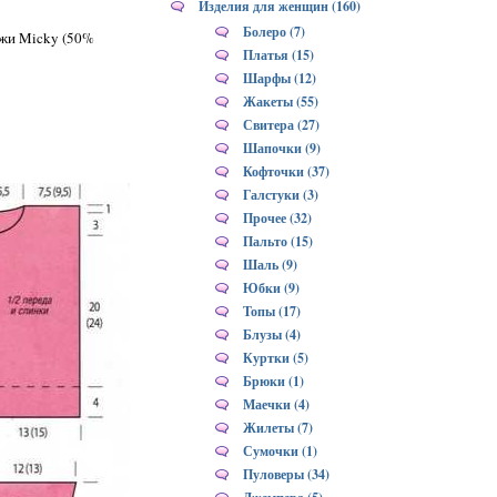
Изделия для женщин (160)
Болеро (7)
яжи Micky (50%
Платья (15)
Шарфы (12)
Жакеты (55)
Свитера (27)
Шапочки (9)
Кофточки (37)
Галстуки (3)
Прочее (32)
Пальто (15)
Шаль (9)
Юбки (9)
Топы (17)
Блузы (4)
Куртки (5)
Брюки (1)
Маечки (4)
Жилеты (7)
Сумочки (1)
Пуловеры (34)