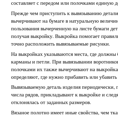
составляет с передом или полочками единую д
Прежде чем приступить к вывязыванию детали 
вычерчивают на бумаге в натуральную величин
пользования вычерченную на листе бумаги дет
получая выкройку. Выкройка помогает правиль
точно расположить вывязываемые рисунки.
На выкройках указываются места, где должны
карманы и петли. При вывязывании воротников
полочками их также вычерчивают на выкройка
определяют, где нужно прибавить или убавить
Вывязываемую деталь изделия периодически, 
числа рядов, прикладывают к выкройке и следя
отклонялась от заданных размеров.
Вязаное полотно имеет иные свойства, чем тк