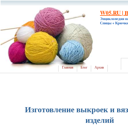
W05.RU | 
Энциклопедия в
Спицы + Крючки
Главная
Блог
Архив
Изготовление выкроек и вяз
изделий