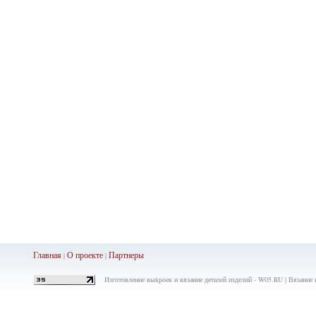
Главная
О проекте
Партнеры
|
|
Изготовление выкроек и вязание деталей изделий - W05.RU | Вязание 