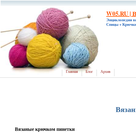
W05.RU | 
Энциклопедия в
Спицы + Крючки
Главная
Блог
Архив
Вязан
Вязаные крючком пинетки