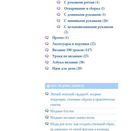
С рукавами реглан (1)
Отпаривание и сборка (1)
С длинными рукавами (1)
С вшивными рукавами (26)
С цельновязанными рукавами
(2)
Прочее (1)
Аксессуары и игрушки (22)
Вязание 100 уроков (117)
Уроки по вязанию (23)
Азбука вязания (38)
Идеи для дома (20)
ПОСЛЕДНИЕ ЗАПИСИ
Летний женский гардероб: модные
тенденции, стильные образы и практические
советы
Модные блузки
Модные вязаные шапки весна
Мода для всех: как создать стильный образ,
не зависимо от своей фигуры и размера