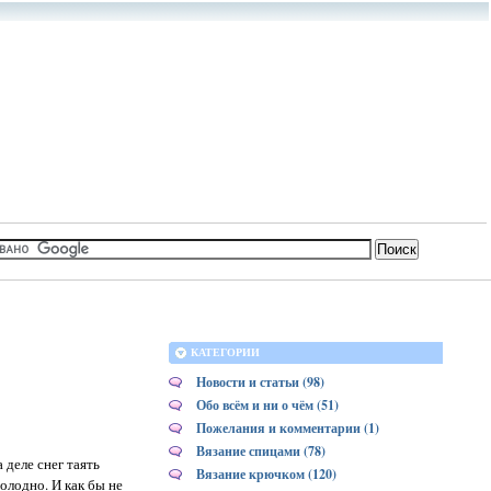
КАТЕГОРИИ
Новости и статьи (98)
Обо всём и ни о чём (51)
Пожелания и комментарии (1)
Вязание спицами (78)
 деле снег таять
Вязание крючком (120)
олодно. И как бы не