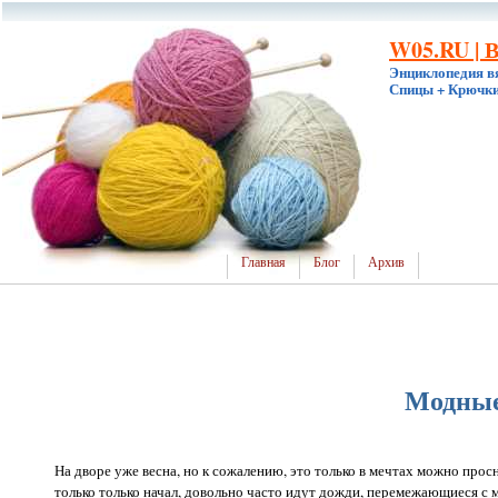
W05.RU | 
Энциклопедия в
Спицы + Крючки
Главная
Блог
Архив
Модные
На дворе уже весна, но к сожалению, это только в мечтах можно просн
только только начал, довольно часто идут дожди, перемежающиеся с м