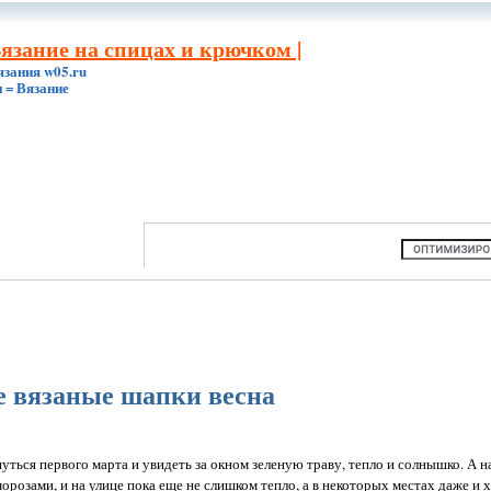
Вязание на спицах и крючком |
язания w05.ru
 = Вязание
 вязаные шапки весна
уться первого марта и увидеть за окном зеленую траву, тепло и солнышко. А на
орозами, и на улице пока еще не слишком тепло, а в некоторых местах даже и х