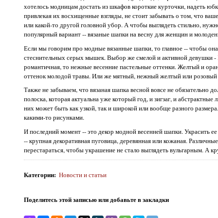
хотелось модницам достать из шкафов короткие курточки, надеть юбки
привлекая их восхищенные взгляды, не стоит забывать о том, что ваше 
или какой-то другой головной убор. А чтобы выглядеть стильно, нужн
популярный вариант -- вязаные шапки на весну для женщин и молоден
Если мы говорим про модные вязанные шапки, то главное -- чтобы он
стеснительных серых мышек. Выбор же смелой и активной девушки -
романтичная, то нежные весенние пастельные оттенки. Желтый и ора
оттенок молодой травы. Или же мятный, нежный желтый или розовый д
Также не забываем, что вязаная шапка весной вовсе не обязательно 
полоска, которая актуальна уже который год, и зигзаг, и абстрактные 
них может быть как узкой, так и широкой или вообще разного размер
какими-то рисунками.
И последний момент -- это декор модной весенней шапки. Украсить ее 
-- крупная декоративная пуговица, деревянная или кожаная. Различны
перестараться, чтобы украшение не стало выглядеть вульгарным. А кру
Категории
:
Новости и статьи
Поделитесь этой записью или добавьте в закладки