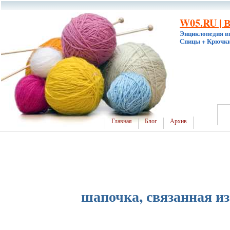
W05.RU | 
Энциклопедия в
Спицы + Крючки
Главная
Блог
Архив
шапочка, связанная из