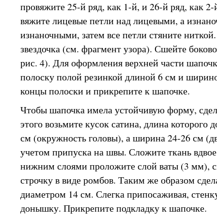
провяжите 25-й ряд, как 1-й, и 26-й ряд, как 2-
вяжите лицевые петли над лицевыми, а изнано
изнаночными, затем все петли стяните ниткой
звездочка (см. фрагмент узора). Сшейте боков
рис. 4). Для оформления верхней части шапоч
полоску полой резинкой длиной 6 см и ширино
концы полоски и прикрепите к шапочке.
Чтобы шапочка имела устойчивую форму, сдел
этого возьмите кусок сатина, длина которого 
см (окружность головы), а ширина 24-26 см (д
учетом припуска на швы. Сложите ткань вдвое
нижним слоями проложите слой ваты (3 мм), с
строчку в виде ромбов. Таким же образом сде
диаметром 14 см. Слегка припосаживая, стенк
донышку. Прикрепите подкладку к шапочке.