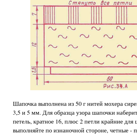
Шапочка выполнена из 50 г нитей мохера сире
3,5 и 5 мм. Для образца узора шапочки наберит
петель, кратное 16, плюс 2 петли крайние для
выполняйте по изнаночной стороне, четные - п