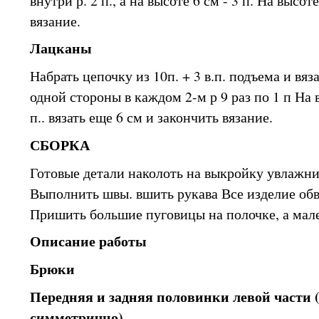
внутри р. 2 п., а на высоте 6 см - 3 п. На высот
вязание.
Лацканы
Набрать цепочку из 10п. + 3 в.п. подъема и вяза
одной стороны в каждом 2-м р 9 раз по 1 п На 
п.. вязать еще 6 см и закончить вязание.
СБОРКА
Готовые детали наколоть на выкройку увлажни
Выполнить швы. вшить рукава Все изделие обвяз
Пришить большие пуговицы на полочке, а мале
Описание работы
Брюки
Передняя и задняя половинки левой части 
симметрично)