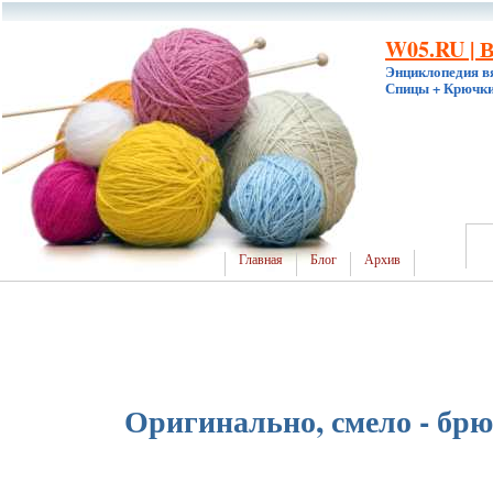
W05.RU | 
Энциклопедия в
Спицы + Крючки
Главная
Блог
Архив
Оригинально, смело - брю