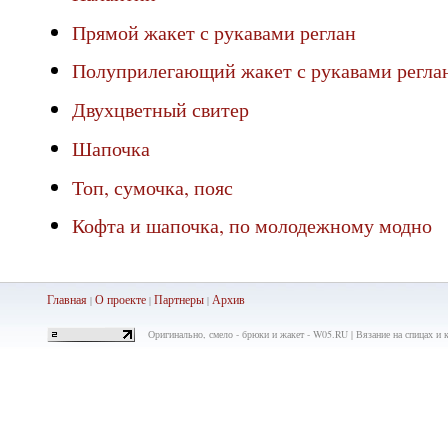
Прямой жакет с рукавами реглан
Полуприлегающий жакет с рукавами регла
Двухцветный свитер
Шапочка
Топ, сумочка, пояс
Кофта и шапочка, по молодежному модно
Главная
О проекте
Партнеры
Ар
хив
|
|
|
Оригинально, смело - брюки и жакет - W05.RU | Вязание на спицах и 