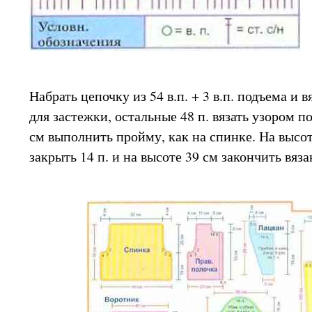
Набрать цепочку из 54 в.п. + 3 в.п. подъема и вя
для застежки, остальные 48 п. вязать узором по
см выполнить пройму, как на спинке. На высо
закрыть 14 п. и на высоте 39 см закончить вяза