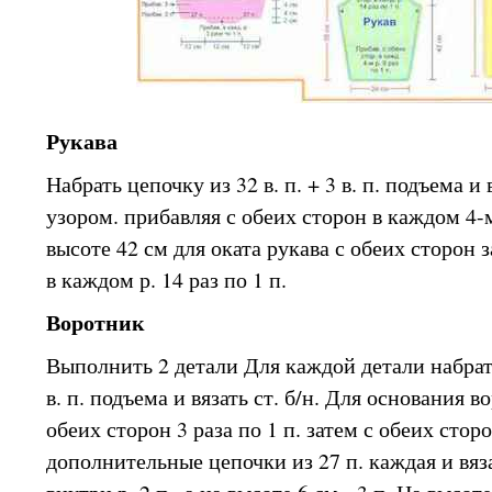
Рукава
Набрать цепочку из 32 в. п. + 3 в. п. подъема и
узором. прибавляя с обеих сторон в каждом 4-м 
высоте 42 см для оката рукава с обеих сторон з
в каждом р. 14 раз по 1 п.
Воротник
Выполнить 2 детали Для каждой детали набрать 
в. п. подъема и вязать ст. б/н. Для основания 
обеих сторон 3 раза по 1 п. затем с обеих стор
дополнительные цепочки из 27 п. каждая и вязат