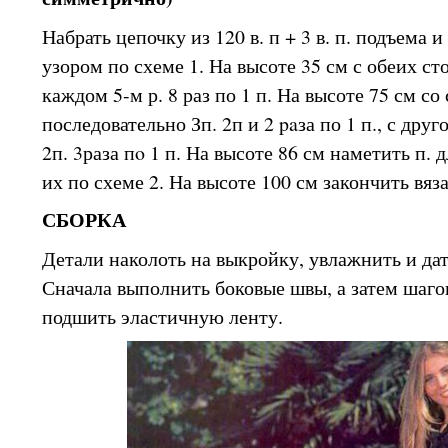
Набрать цепочку из 120 в. п + 3 в. п. подъема 
узором по схеме 1. На высоте 35 см с обеих ст
каждом 5-м р. 8 раз по 1 п. На высоте 75 см с
последовательно Зп. 2п и 2 paза по 1 п., с друг
2п. 3раза пo 1 п. На высоте 86 см наметить п.
их по схеме 2. На высоте 100 см закончить вяз
СБОРКА
Детали наколоть на выкройку, увлажнить и да
Сначала выполнить боковые швы, а затем шаго
подшить эластичную ленту.