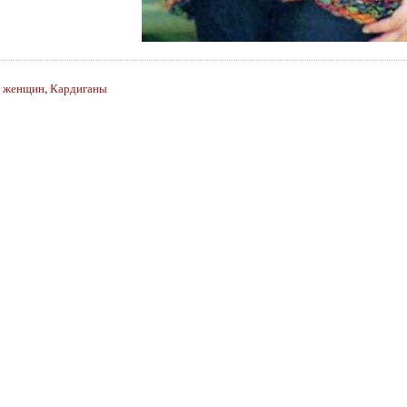
я женщин
,
Кардиганы