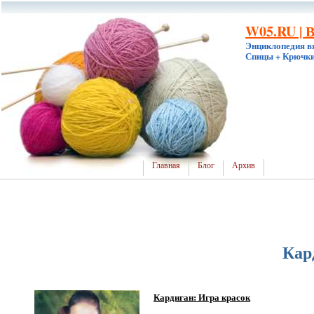
W05.RU | 
Энциклопедия в
Спицы + Крючки
Главная
Блог
Архив
Кар
Кардиган: Игра красок