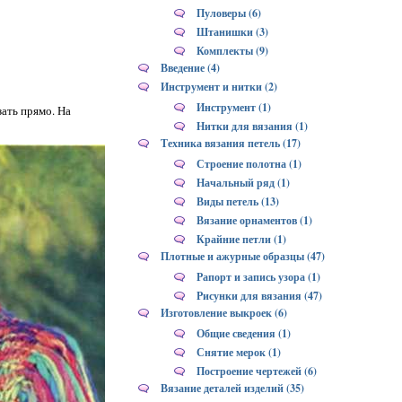
Пуловеры (6)
Штанишки (3)
Комплекты (9)
Введение (4)
Инструмент и нитки (2)
Инструмент (1)
зать прямо. На
Нитки для вязания (1)
Техника вязания петель (17)
Строение полотна (1)
Начальный ряд (1)
Виды петель (13)
Вязание орнаментов (1)
Крайние петли (1)
Плотные и ажурные образцы (47)
Рапорт и запись узора (1)
Рисунки для вязания (47)
Изготовление выкроек (6)
Общие сведения (1)
Снятие мерок (1)
Построение чертежей (6)
Вязание деталей изделий (35)