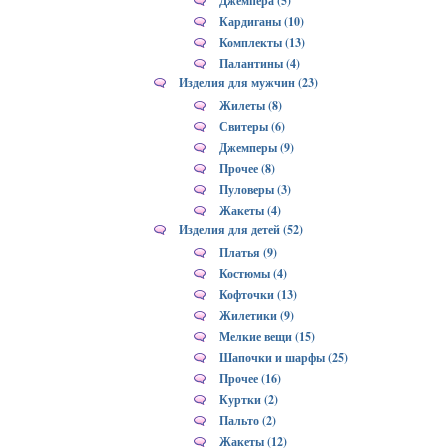
Джемпера (5)
Кардиганы (10)
Комплекты (13)
Палантины (4)
Изделия для мужчин (23)
Жилеты (8)
Свитеры (6)
Джемперы (9)
Прочее (8)
Пуловеры (3)
Жакеты (4)
Изделия для детей (52)
Платья (9)
Костюмы (4)
Кофточки (13)
Жилетики (9)
Мелкие вещи (15)
Шапочки и шарфы (25)
Прочее (16)
Куртки (2)
Пальто (2)
Жакеты (12)