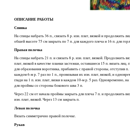
ОПИСАНИЕ РАБОТЫ
Спинка
На спицы набрать 36 п., связать 8 р. изн. плат, вязкой и продолжить ли
обшей высоте 75 см закрыть по 7 п. для каждого плеча и 16 п. для гор
Правая полочка
На спицы набрать 21 п. и связать 8 р. изн. плат, вязкой. Продолжить вя
плат, вязкой в качестве планки застежки, оставшиеся 15 п. вязать лиц. 
для образования воротника, прибавить с правой стороны, отступив п. из
каждом 6-м р. 7 раз по 1 п., провязывая их изн. плат, вязкой, и одновре
глади на 1 п. изн. плат, вязки в каждом 10-м р. 5 раз. Одновременно, н
для проймы со стороны бокового шва 3 п.
Через 22 см от начала проймы закрыть для плеча 7 п. и продолжить вя
изн. плат, вязкой. Через 13 см закрыть п.
Левая полочка
Вязать симметрично правой полочке.
Рукав