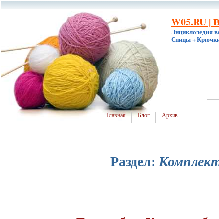
W05.RU | 
Энциклопедия в
Спицы + Крючки
Главная
Блог
Архив
Раздел:
Комплек