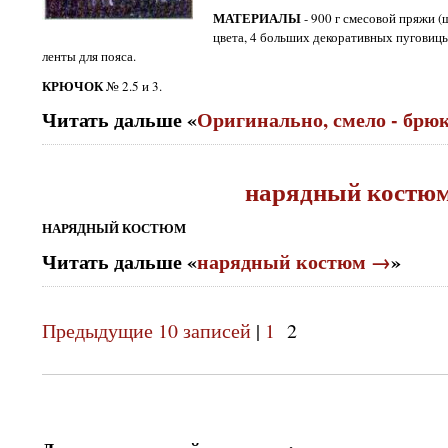
МАТЕРИАЛЫ
- 900 г смесовой пряжи (
цвета, 4 больших декоративных пуговицы
ленты для пояса.
КРЮЧОК
№ 2.5 и 3.
Читать дальше «
Оригинально, смело - брю
нарядный костю
НАРЯДНЫЙ КОСТЮМ
Читать дальше «
нарядный костюм →
»
Предыдущие 10 записей
|
1
2