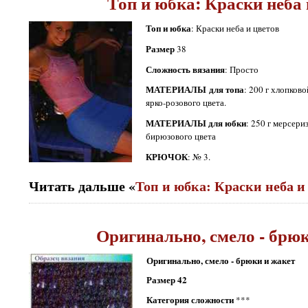
Топ и юбка: Краски неба 
Топ и юбка
: Краски неба и цветов
Размер
38
Сложность вязания
: Просто
МАТЕРИАЛЫ для топа
: 200 г хлопков
ярко-розового цвета.
МАТЕРИАЛЫ для юбки
: 250 г мерсер
бирюзового цвета
КРЮЧОК
: № 3.
Читать дальше «
Топ и юбка: Краски неба и
Оригинально, смело - брюк
Оригинально, смело - брюки и жакет
Размер 42
Категория сложности
***