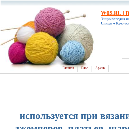
W05.RU | 
Энциклопедия в
Спицы + Крючки
Главная
Блог
Архив
используется при вязан
джемперов, платьев, шар