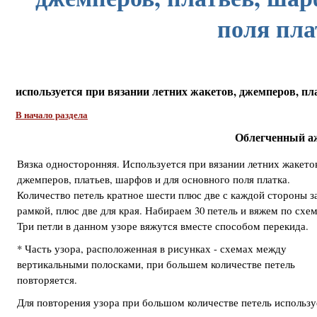
поля пла
используется при вязании летних жакетов, джемперов, пл
В начало раздела
Облегченный а
Вязка односторонняя. Используется при вязании летних жакето
джемперов, платьев, шарфов и для основного поля платка.
Количество петель кратное шести плюс две с каждой стороны з
рамкой, плюс две для края. Набираем 30 петель и вяжем по схем
Три петли в данном узоре вяжутся вместе способом перекида.
* Часть узора, расположенная в рисунках - схемах между
вертикальными полосками, при большем количестве петель
повторяется.
Для повторения узора при большом количестве петель использу