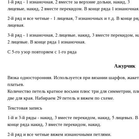
1-й ряд - 1 изнаночная, 2 вместе за верхние дольки, накид, 3
лицевые, накид, 2 вместе перекидом. В конце ряда 1 изнаночная
2-й ряд и все четные - 1 лицевая, 7 изнаночных и т.д. В конце ря
лицевая.
3-й ряд - 1 изнаночная, 2 лицевые, накид, 3 вместе перекидом, н
2 лицевые. В конце ряда 1 изнаночная.
С 5-го узор повторяем с 1-го ряда
Ажурчик
Вязка односторонняя. Используется при вязании шарфов, жакет
платьев.
Количество петель кратное восьми плюс три для симметрии, пл
две для края. Набираем 29 петель и вяжем по схеме.
Текстовая запись
1-й и 3-й ряды - накид, 3 вместе перекидом, накид, 5 лицевых. В
конце ряда накид, 3 вместе перекидом, накид.
2-й ряд и все четные вяжем изнаночными петлями.