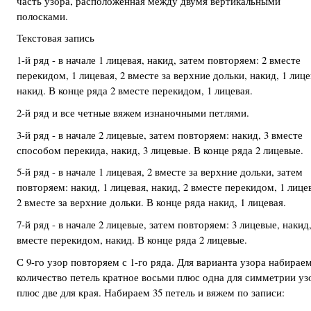
часть узора, расположенная между двумя вертикальными
полосками.
Текстовая запись
1-й ряд - в начале 1 лицевая, накид, затем повторяем: 2 вместе
перекидом, 1 лицевая, 2 вместе за верхние дольки, накид, 1 лице
накид. В конце ряда 2 вместе перекидом, 1 лицевая.
2-й ряд и все четные вяжем изнаночными петлями.
3-й ряд - в начале 2 лицевые, затем повторяем: накид, 3 вместе
способом перекида, накид, 3 лицевые. В конце ряда 2 лицевые.
5-й ряд - в начале 1 лицевая, 2 вместе за верхние дольки, затем
повторяем: накид, 1 лицевая, накид, 2 вместе перекидом, 1 лице
2 вместе за верхние дольки. В конце ряда накид, 1 лицевая.
7-й ряд - в начале 2 лицевые, затем повторяем: 3 лицевые, накид,
вместе перекидом, накид. В конце ряда 2 лицевые.
С 9-го узор повторяем с 1-го ряда. Для варианта узора набирае
количество петель кратное восьми плюс одна для симметрии уз
плюс две для края. Набираем 35 петель и вяжем по записи: