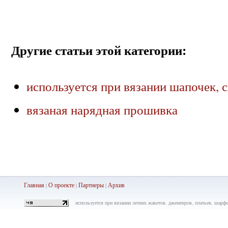
Другие статьи этой категории:
используется при вязании шапочек, с
вязаная нарядная прошивка
Главная
О проекте
Партнеры
Ар
хив
|
|
|
используется при вязании летних жакетов, джемперов, платьев, шарфов