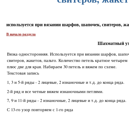
используется при вязании шарфов, шапочек, свитеров, жа
В начало раздела
Шахматный уз
Вязка односторонняя. Используется при вязании шарфов, шапо
свитеров, жакетов, пальто. Количество петель кратное четырем
плюс две для края. Набираем 30 петель и вяжем по схеме.
Текстовая запись
1, 3 и 5-й ряды - 2 лицевые, 2 изнаночные и т.д. до конца ряда.
2-й ряд и все четные вяжем изнаночными петлями.
7, 9 и 11-й ряды - 2 изнаночные, 2 лицевые и т.д. до конца ряда.
С 13-го узор повторяем с 1-го ряда