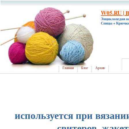
W05.RU | 
Энциклопедия в
Спицы + Крючки
Главная
Блог
Архив
используется при вязани
свитеров, жакет