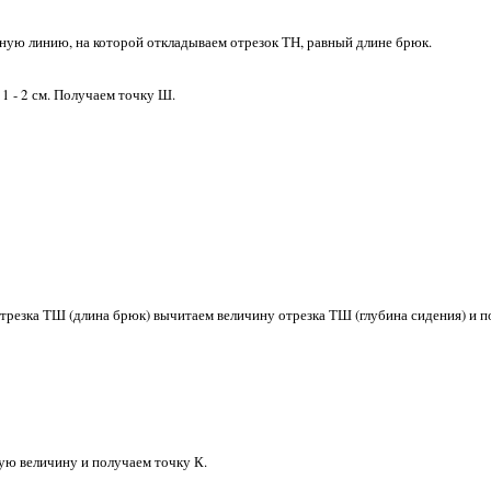
льную линию, на которой откладываем отрезок ТН, равный длине брюк.
1 - 2 см. Получаем точку Ш.
 отрезка ТШ (длина брюк) вычитаем величину отрезка ТШ (глубина сидения) и
ую величину и получаем точку К.