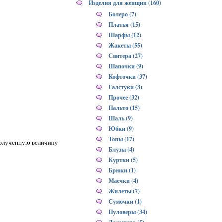
Изделия для женщин (160)
Болеро (7)
Платья (15)
Шарфы (12)
Жакеты (55)
Свитера (27)
Шапочки (9)
Кофточки (37)
Галстуки (3)
Прочее (32)
Пальто (15)
Шаль (9)
Юбки (9)
Топы (17)
 полученную величину
Блузы (4)
Куртки (5)
Брюки (1)
Маечки (4)
Жилеты (7)
Сумочки (1)
Пуловеры (34)