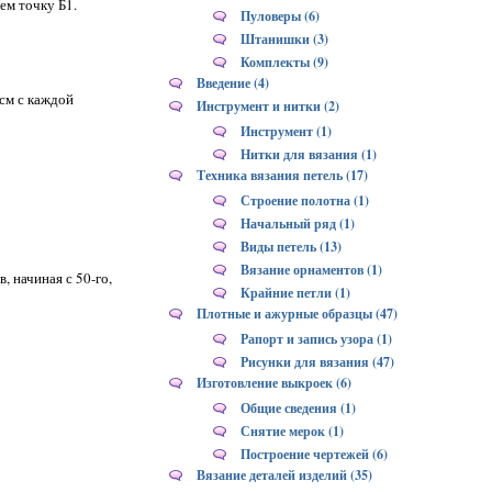
ем точку Б1.
Пуловеры (6)
Штанишки (3)
Комплекты (9)
Введение (4)
 см с каждой
Инструмент и нитки (2)
Инструмент (1)
Нитки для вязания (1)
Техника вязания петель (17)
Строение полотна (1)
Начальный ряд (1)
Виды петель (13)
Вязание орнаментов (1)
, начиная с 50-го,
Крайние петли (1)
Плотные и ажурные образцы (47)
Рапорт и запись узора (1)
Рисунки для вязания (47)
Изготовление выкроек (6)
Общие сведения (1)
Снятие мерок (1)
Построение чертежей (6)
Вязание деталей изделий (35)