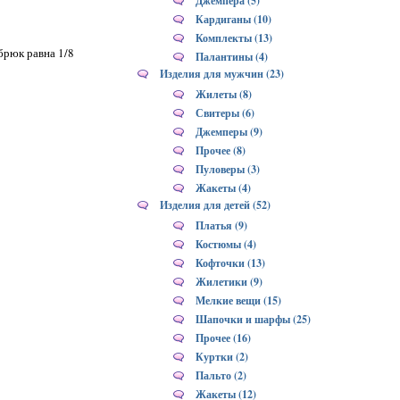
Джемпера (5)
Кардиганы (10)
Комплекты (13)
брюк равна 1/8
Палантины (4)
Изделия для мужчин (23)
Жилеты (8)
Свитеры (6)
Джемперы (9)
Прочее (8)
Пуловеры (3)
Жакеты (4)
Изделия для детей (52)
Платья (9)
Костюмы (4)
Кофточки (13)
Жилетики (9)
Мелкие вещи (15)
Шапочки и шарфы (25)
Прочее (16)
Куртки (2)
Пальто (2)
Жакеты (12)