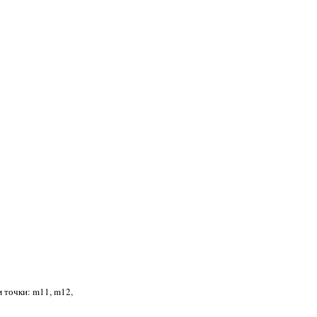
м точки: m11, m12,