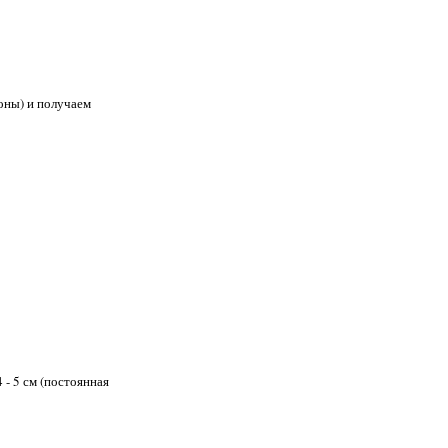
роны) и получаем
 - 5 см (постоянная