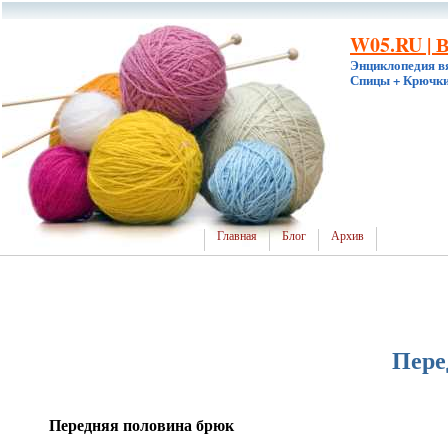
W05.RU | 
Энциклопедия в
Спицы + Крючки
Главная
Блог
Архив
Пере
Передняя половина брюк