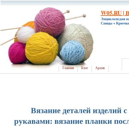
W05.RU | 
Энциклопедия в
Спицы + Крючки
Главная
Блог
Архив
Вязание деталей изделий
рукавами: вязание планки по