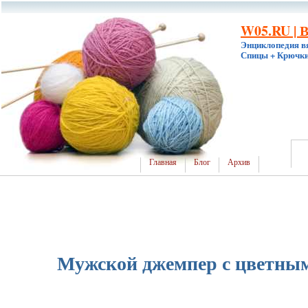
W05.RU | 
Энциклопедия в
Спицы + Крючки
Главная
Блог
Архив
Мужской джемпер с цветны