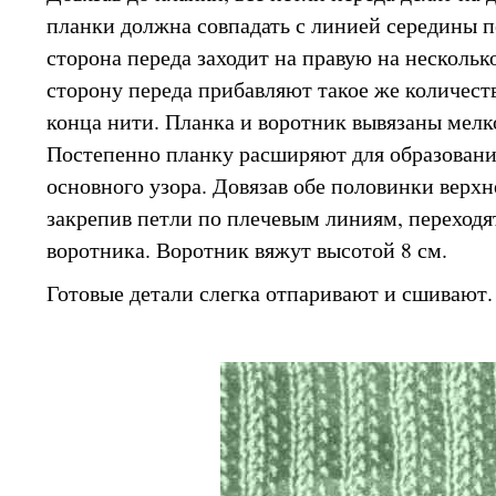
планки должна совпадать с линией середины п
сторона переда заходит на правую на нескольк
сторону переда прибавляют такое же количеств
конца нити. Планка и воротник вывязаны мелк
Постепенно планку расширяют для образования
основного узора. Довязав обе половинки верхн
закрепив петли по плечевым линиям, переход
воротника. Воротник вяжут высотой 8 см.
Готовые детали слегка отпаривают и сшивают.