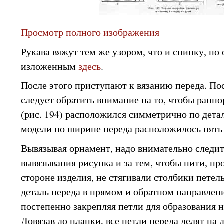
Просмотр полного изображения
Рукава вяжут тем же узором, что и спинку, по
изложенным
здесь
.
После этого приступают к вязанию переда. По
следует обратить внимание на то, чтобы рапп
(рис. 194) расположился симметрично по дета
модели по ширине переда расположилось пять
Вывязывая орнамент, надо внимательно следит
вывязывания рисунка и за тем, чтобы нити, п
стороне изделия, не стягивали столбики петел
деталь переда в прямом и обратном направлен
постепенно закрепляя петли для образования 
Довязав до планки, все петли переда делят на 