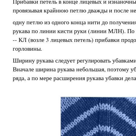
Прибавки петель в конце лицевых и изнаночны
провязывая крайнюю петлю дважды и после не
одну петлю из одного конца нити до получен
рукава по линии кисти руки (линии МЛН). По
-- КЛ (возле 3 лицевых петель) прибавки про
горловины.
Ширину рукава следует регулировать убавкам
Вначале ширина рукава небольшая, поэтому уб
ряда, а по мере расширения рукава убавки дела