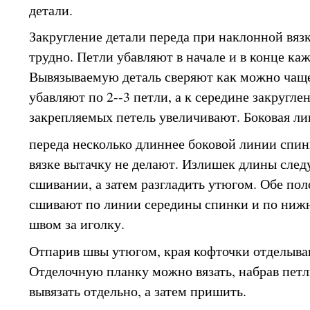
детали.
Закругление детали переда при наклонной вяз
трудно. Петли убавляют в начале и в конце каж
Вывязываемую деталь сверяют как можно чаще
убавляют по 2--3 петли, а к середине закругле
закрепляемых петель увеличивают. Боковая ли
переда несколько длиннее боковой линии спинк
вязке вытачку не делают. Излишек длины след
сшивании, а затем разгладить утюгом. Обе по
сшивают по линии середины спинки и по ниж
швом за иголку.
Отпарив швы утюгом, края кофточки отделыва
Отделочную планку можно вязать, набрав петл
вывязать отдельно, а затем пришить.