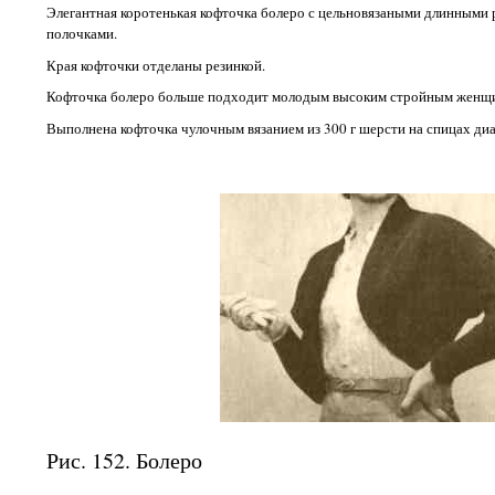
Элегантная коротенькая кофточка болеро с цельновязаными длинными 
полочками.
Края кофточки отделаны резинкой.
Кофточка болеро больше подходит молодым высоким стройным женщ
Выполнена кофточка чулочным вязанием из 300 г шерсти на спицах диа
Рис. 152. Болеро