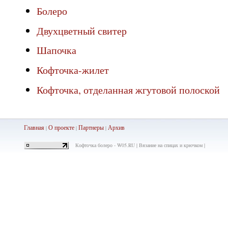
Болеро
Двухцветный свитер
Шапочка
Кофточка-жилет
Кофточка, отделанная жгутовой полоской
Главная
О проекте
Партнеры
Ар
хив
|
|
|
Кофточка болеро - W05.RU | Вязание на спицах и крючком |