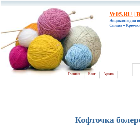
W05.RU | 
Энциклопедия в
Спицы + Крючки
Главная
Блог
Архив
Кофточка болер