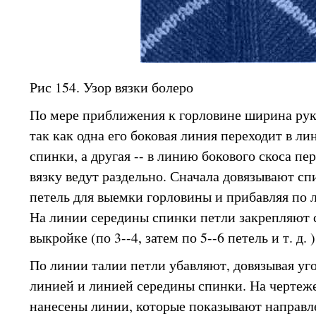
Рис 154. Узор вязки болеро
По мере приближения к горловине ширина рук
так как одна его боковая линия переходит в ли
спинки, а другая -- в линию бокового скоса пе
вязку ведут раздельно. Сначала довязывают сп
петель для выемки горловины и прибавляя по л
На линии середины спинки петли закрепляют 
выкройке (по 3--4, затем по 5--6 петель и т. д. )
По линии талии петли убавляют, довязывая уг
линией и линией середины спинки. На чертеже
нанесены линии, которые показывают направле