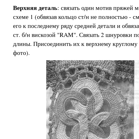
Верхняя деталь
: связать один мотив пряжей 
схеме 1 (обвязав кольцо ст/н не полностью - с
его к последнему ряду средней детали и обвяза
ст. б/н вискозой "RAM". Связать 2 шнуровки п
длины. Присоединить их к верхнему круглому м
фото).