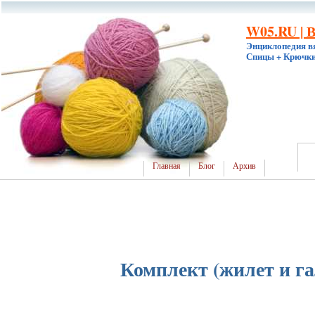
W05.RU | 
Энциклопедия в
Спицы + Крючки
Главная
Блог
Архив
Комплект (жилет и га