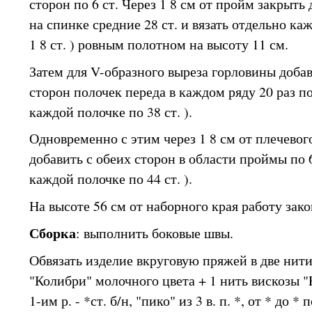
сторон по 6 ст. Через 1 8 см от пройм закрыть
на спинке средние 28 ст. и вязать отдельно к
1 8 ст. ) ровным полотном на высоту 11 см.
Затем для V-образного выреза горловины доба
сторон полочек переда в каждом ряду 20 раз по
каждой полочке по 38 ст. ).
Одновременно с этим через 1 8 см от плечевог
добавить с обеих сторон в области проймы по 6
каждой полочке по 44 ст. ).
На высоте 56 см от наборного края работу зако
Сборка
: выполнить боковые швы.
Обвязать изделие вкруговую пряжей в две нити
"Колибри" молочного цвета + 1 нить вискозы "
1-им р. - *ст. б/н, "пико" из 3 в. п. *, от * до