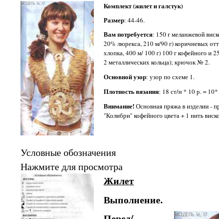
Комплект (жилет и галстук)
Размер
: 44-46.
Вам потребуется
: 150 г меланжевой вис
20% люрекса, 210 м/90 г) коричневых от
хлопка, 400 м/ 100 г) 100 г кофейного и 2
2 металлических кольца); крючок № 2.
Основной узор
: узор по схеме 1.
Плотность вязания
: 18 ст/н * 10 р. = 10*
Внимание!
Основная пряжа в изделии - пр
"Колибри" кофейного цвета + 1 нить виск
Условные обозначения
Нажмите для просмотра
Жилет
Выполнение.
Перед/