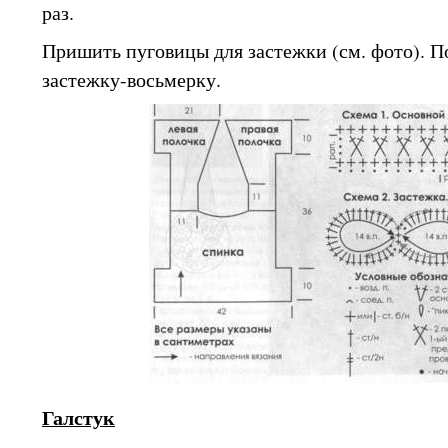
раз.
Пришить пуговицы для застежки (см. фото). П
застежку-восьмерку.
Галстук